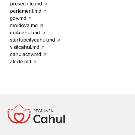
presedinte.md
parlament.md
gov.md
moldova.md
eu4cahul.md
startupcitycahul.md
visitcahul.md
cahulactiv.md
alerte.md