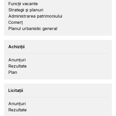
Funcții vacante
Strategii și planuri
Administrarea patrimoniului
Comerț
Planul urbanistic general
Achiziții
Anunțuri
Rezultate
Plan
Licitații
Anunțuri
Rezultate