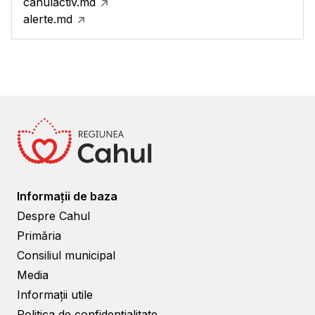
cahulactiv.md
alerte.md
Informații de baza
Despre Cahul
Primăria
Consiliul municipal
Media
Informații utile
Politica de confidențialitate