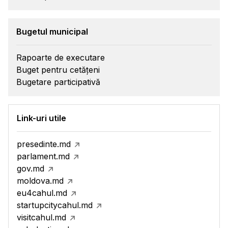
Bugetul municipal
Rapoarte de executare
Buget pentru cetățeni
Bugetare participativă
Link-uri utile
presedinte.md
parlament.md
gov.md
moldova.md
eu4cahul.md
startupcitycahul.md
visitcahul.md