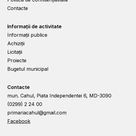
Contacte
Informații de activitate
Informații publice
Achiziții
Licitații
Proiecte
Bugetul municipal
Contacte
mun. Cahul, Piata Independentei 6, MD-3090
(0299) 2 24 00
primariacahul@gmail.com
Facebook