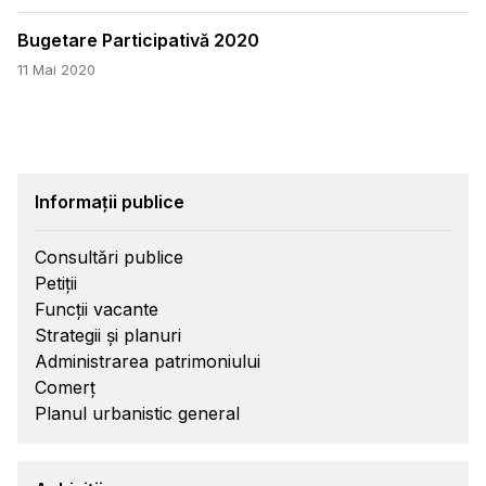
Bugetare Participativă 2020
11 Mai 2020
Informații publice
Consultări publice
Petiții
Funcții vacante
Strategii și planuri
Administrarea patrimoniului
Comerț
Planul urbanistic general