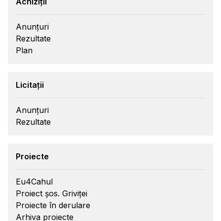
Achiziții
Anunțuri
Rezultate
Plan
Licitații
Anunțuri
Rezultate
Proiecte
Eu4Cahul
Proiect șos. Griviței
Proiecte în derulare
Arhiva proiecte