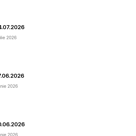
4.07.2026
lie 2026
iunea Aspect 27.06.2026
unie 2026
0.06.2026
unie 2026