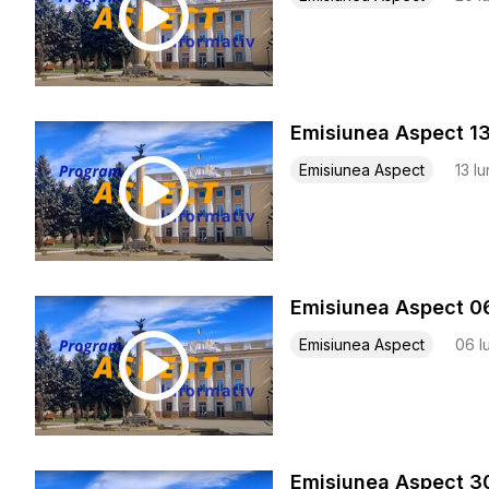
Emisiunea Aspect 1
Emisiunea Aspect
13 Iu
Emis
Emisiunea Aspect
06 I
Emis