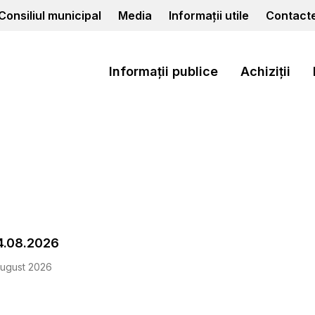
Consiliul municipal
Media
Informații utile
Contact
Informații publice
Achiziții
4.08.2026
ugust 2026