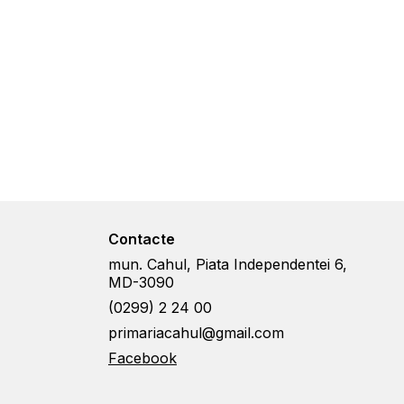
Contacte
mun. Cahul, Piata Independentei 6,
MD-3090
(0299) 2 24 00
primariacahul@gmail.com
Facebook