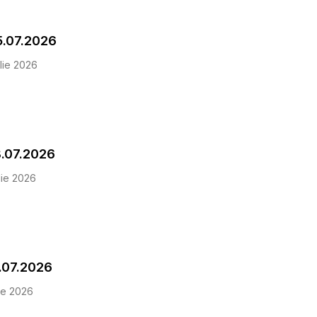
5.07.2026
lie 2026
8.07.2026
lie 2026
unea Aspect 11.07.2026
lie 2026