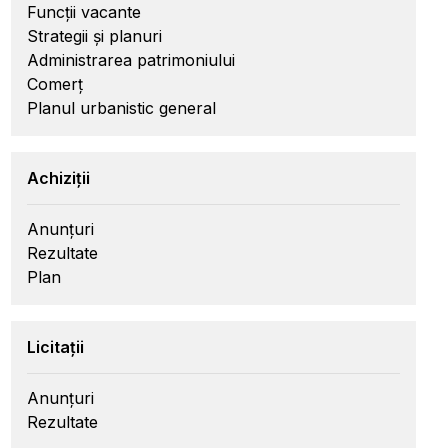
Funcții vacante
Strategii și planuri
Administrarea patrimoniului
Comerț
Planul urbanistic general
Achiziții
Anunțuri
Rezultate
Plan
Licitații
Anunțuri
Rezultate