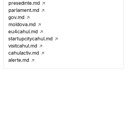
presedinte.md
parlament.md
gov.md
moldova.md
eu4cahul.md
startupcitycahul.md
visitcahul.md
cahulactiv.md
alerte.md