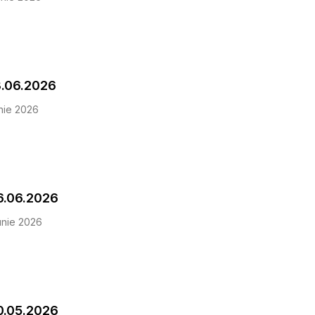
3.06.2026
nie 2026
iunea Aspect 06.06.2026
unie 2026
iunea Aspect 30.05.2026