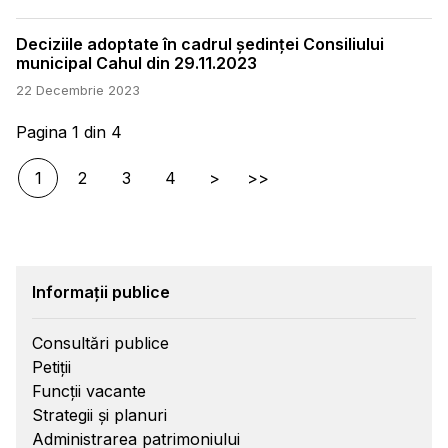
Deciziile adoptate în cadrul ședinței Consiliului
municipal Cahul din 29.11.2023
22 Decembrie 2023
Pagina 1 din 4
1
2
3
4
>
>>
Informații publice
Consultări publice
Petiții
Funcții vacante
Strategii și planuri
Administrarea patrimoniului