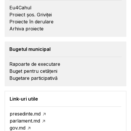
Eu4Cahul
Proiect șos. Griviței
Proiecte în derulare
Arhiva proiecte
Bugetul municipal
Rapoarte de executare
Buget pentru cetățeni
Bugetare participativă
Link-uri utile
presedinte.md
parlament.md
gov.md