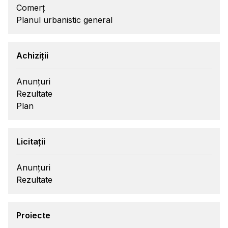
Comerț
Planul urbanistic general
Achiziții
Anunțuri
Rezultate
Plan
Licitații
Anunțuri
Rezultate
Proiecte