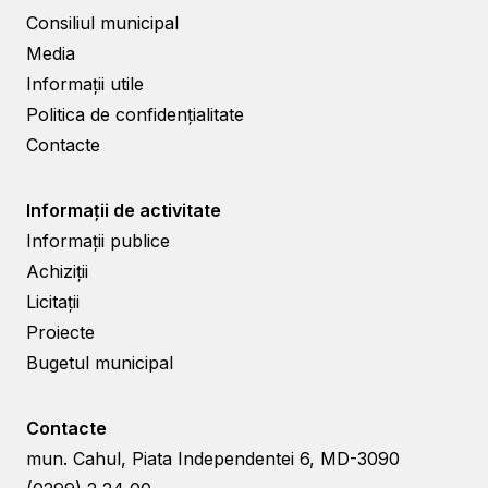
Consiliul municipal
Media
Informații utile
Politica de confidențialitate
Contacte
Informații de activitate
Informații publice
Achiziții
Licitații
Proiecte
Bugetul municipal
Contacte
mun. Cahul, Piata Independentei 6, MD-3090