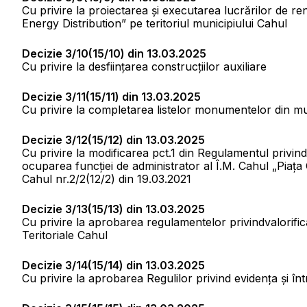
Cu privire la proiectarea şi executarea lucrărilor de re
Energy Distribution” pe teritoriul municipiului Cahul
Decizie 3/10(15/10) din 13.03.2025
Cu privire la desființarea construcțiilor auxiliare
Decizie 3/11(15/11) din 13.03.2025
Cu privire la completarea listelor monumentelor din mu
Decizie 3/12(15/12) din 13.03.2025
Cu privire la modificarea pct.1 din Regulamentul privi
ocuparea funcției de administrator al Î.M. Cahul „Piața 
Cahul nr.2/2(12/2) din 19.03.2021
Decizie 3/13(15/13) din 13.03.2025
Cu privire la aprobarea regulamentelor privindvalorifica
Teritoriale Cahul
Decizie 3/14(15/14) din 13.03.2025
Cu privire la aprobarea Regulilor privind evidența și înt