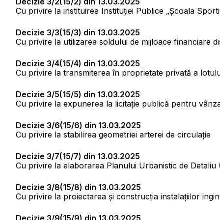
Decizie 3/2(15/2) din 13.03.2025
Cu privire la instituirea Instituției Publice „Școala Spor
Decizie 3/3(15/3) din 13.03.2025
Cu privire la utilizarea soldului de mijloace financiare d
Decizie 3/4(15/4) din 13.03.2025
Cu privire la transmiterea în proprietate privată a lotul
Decizie 3/5(15/5) din 13.03.2025
Cu privire la expunerea la licitație publică pentru vân
Decizie 3/6(15/6) din 13.03.2025
Cu privire la stabilirea geometriei arterei de circulație
Decizie 3/7(15/7) din 13.03.2025
Cu privire la elaborarea Planului Urbanistic de Detaliu
Decizie 3/8(15/8) din 13.03.2025
Cu privire la proiectarea și construcția instalațiilor in
Decizie 3/9(15/9) din 13.03.2025