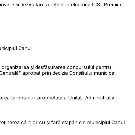
novare și dezvoltare a rețelelor electrice ÎCS „Premier
nicipiul Cahul
nd organizarea și desfășurarea concursului pentru
Centrală” aprobat prin decizia Consiliului municipal
rea terenurilor proprietate a Unității Administrativ
reținerea câinilor cu și fără stăpân din municipiul Cahul