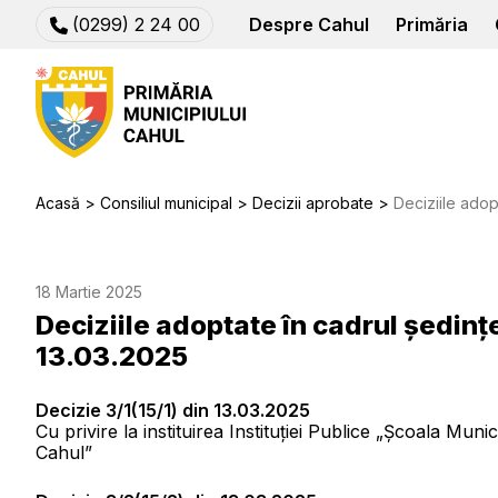
(0299) 2 24 00
Despre Cahul
Primăria
Acasă
Consiliul municipal
Decizii aprobate
Deciziile adoptate în 
18 Martie 2025
Deciziile adoptate în cadrul ședinț
13.03.2025
Decizie 3/1(15/1) din 13.03.2025
Cu privire la instituirea Instituției Publice „Școala Munic
Cahul”