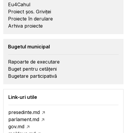
Eu4Cahul
Proiect șos. Griviței
Proiecte în derulare
Arhiva proiecte
Bugetul municipal
Rapoarte de executare
Buget pentru cetățeni
Bugetare participativă
Link-uri utile
presedinte.md
parlament.md
gov.md