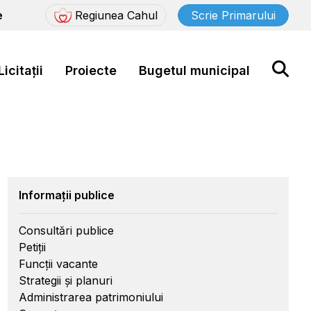
e
Regiunea Cahul
Scrie Primarului
Licitații
Proiecte
Bugetul municipal
Informații publice
Consultări publice
Petiții
Funcții vacante
Strategii și planuri
Administrarea patrimoniului