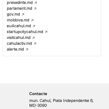
presedinte.md
parlament.md
gov.md
moldova.md
eu4cahul.md
startupcitycahul.md
visitcahul.md
cahulactiv.md
alerte.md
Contacte
mun. Cahul, Piata Independentei 6,
MD-3090