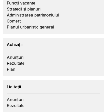
Funcții vacante
Strategii și planuri
Administrarea patrimoniului
Comerț
Planul urbanistic general
Achiziții
Anunțuri
Rezultate
Plan
Licitații
Anunțuri
Rezultate