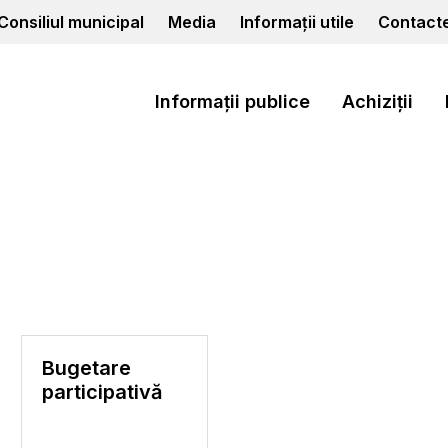
Consiliul municipal
Media
Informații utile
Contact
Informații publice
Achiziții
Bugetare
participativă