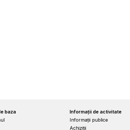
de baza
Informații de activitate
ul
Informații publice
Achiziții