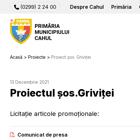
(0299) 2 24 00
Despre Cahul
Primăria
Acasă
Proiecte
Proiect șos. Griviței
13 Decembrie 2021
Proiectul șos.Griviței
Licitație articole promoționale:
Comunicat de presa