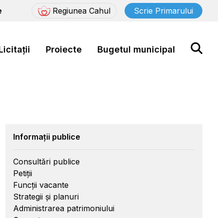
e
Regiunea Cahul
Scrie Primarului
Licitații
Proiecte
Bugetul municipal
Informații publice
Consultări publice
Petiții
Funcții vacante
Strategii și planuri
Administrarea patrimoniului