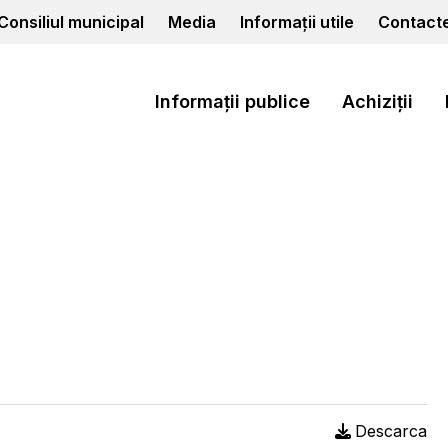
Consiliul municipal
Media
Informații utile
Contact
Informații publice
Achiziții
Descarca