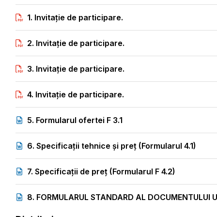
1. Invitație de participare.
2. Invitație de participare.
3. Invitație de participare.
4. Invitație de participare.
5. Formularul ofertei F 3.1
6. Specificații tehnice și preț (Formularul 4.1)
7. Specificații de preț (Formularul F 4.2)
8. FORMULARUL STANDARD AL DOCUMENTULUI UN