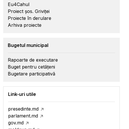
Eu4Cahul
Proiect șos. Griviței
Proiecte în derulare
Arhiva proiecte
Bugetul municipal
Rapoarte de executare
Buget pentru cetățeni
Bugetare participativă
Link-uri utile
presedinte.md
parlament.md
gov.md