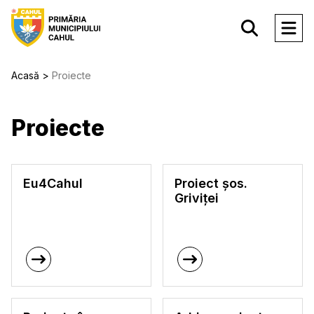
Acasă
Proiecte
Proiecte
Eu4Cahul
Proiect șos.
Griviței