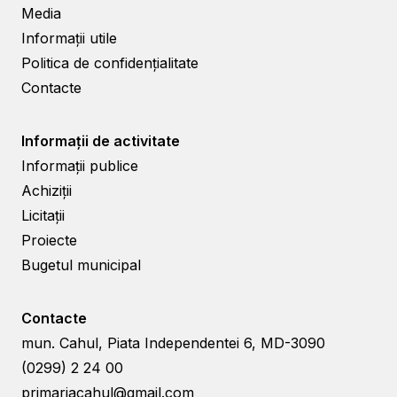
Media
Informații utile
Politica de confidențialitate
Contacte
Informații de activitate
Informații publice
Achiziții
Licitații
Proiecte
Bugetul municipal
Contacte
mun. Cahul, Piata Independentei 6, MD-3090
(0299) 2 24 00
primariacahul@gmail.com