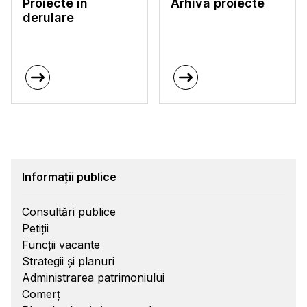
Proiecte în
Arhiva proiecte
derulare
Informații publice
Consultări publice
Petiții
Funcții vacante
Strategii și planuri
Administrarea patrimoniului
Comerț