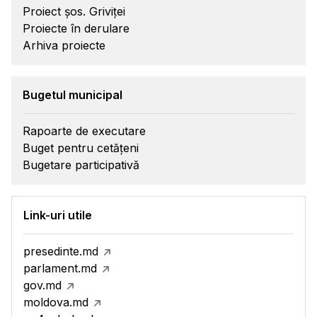
Proiect șos. Griviței
Proiecte în derulare
Arhiva proiecte
Bugetul municipal
Rapoarte de executare
Buget pentru cetățeni
Bugetare participativă
Link-uri utile
presedinte.md
parlament.md
gov.md
moldova.md