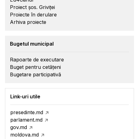
Proiect șos. Griviței
Proiecte în derulare
Arhiva proiecte
Bugetul municipal
Rapoarte de executare
Buget pentru cetățeni
Bugetare participativă
Link-uri utile
presedinte.md
parlament.md
gov.md
moldova.md