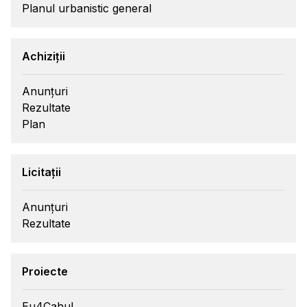
Planul urbanistic general
Achiziții
Anunțuri
Rezultate
Plan
Licitații
Anunțuri
Rezultate
Proiecte
Eu4Cahul