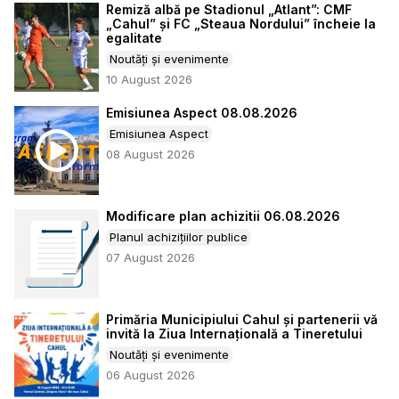
Remiză albă pe Stadionul „Atlant”: CMF
„Cahul” și FC „Steaua Nordului” încheie la
egalitate
Noutăți și evenimente
10 August 2026
Emisiunea Aspect 08.08.2026
Emisiunea Aspect
08 August 2026
Modificare plan achizitii 06.08.2026
Planul achizițiilor publice
07 August 2026
Primăria Municipiului Cahul și partenerii vă
invită la Ziua Internațională a Tineretului
Noutăți și evenimente
06 August 2026