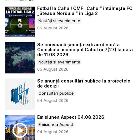
Fotbal la Cahul! CMF „Cahul” întâlnește FC
„Steaua Nordului” în Liga 2
Noutăți și evenimente
06 August 2026
Se convoacă ședința extraordinară a
Consiliului municipal Cahul nr.7(27) la data
de 11.08.2026
Noutăți și evenimente
05 August 2026
Se anunță consultări publice la proiectele
de decizii
Consultări publice
04 August 2026
Emisiunea Aspect 04.08.2026
Emisiunea Aspect
04 August 2026