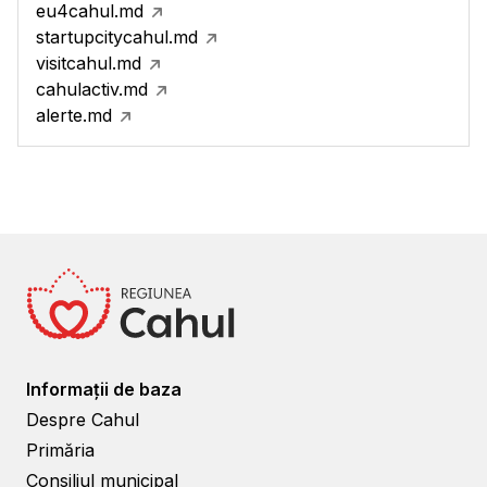
eu4cahul.md
startupcitycahul.md
visitcahul.md
cahulactiv.md
alerte.md
Informații de baza
Despre Cahul
Primăria
Consiliul municipal