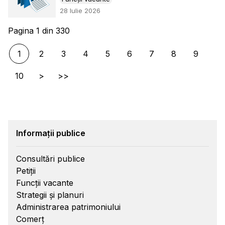
28 Iulie 2026
Pagina 1 din 330
1
2
3
4
5
6
7
8
9
10
>
>>
Informații publice
Consultări publice
Petiții
Funcții vacante
Strategii și planuri
Administrarea patrimoniului
Comerț