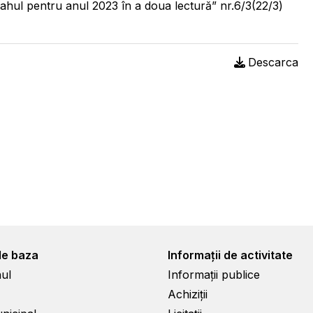
Cahul pentru anul 2023 în a doua lectură” nr.6/3(22/3)
Descarca
de baza
Informații de activitate
ul
Informații publice
Achiziții