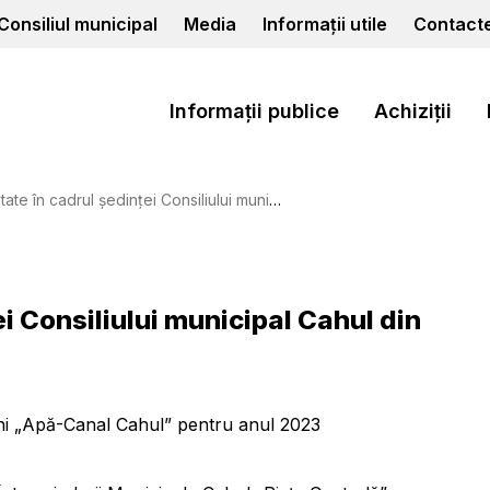
Consiliul municipal
Media
Informații utile
Contact
Informații publice
Achiziții
cadrul ședinței Consiliului municipal Cahul din 26.04.2024
ei Consiliului municipal Cahul din
ţiuni „Apă-Canal Cahul” pentru anul 2023