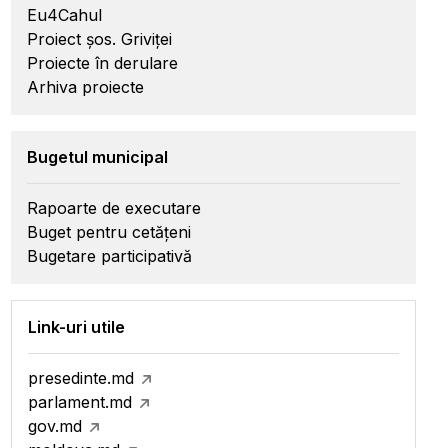
Eu4Cahul
Proiect șos. Griviței
Proiecte în derulare
Arhiva proiecte
Bugetul municipal
Rapoarte de executare
Buget pentru cetățeni
Bugetare participativă
Link-uri utile
presedinte.md
parlament.md
gov.md