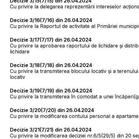
Decizie 3/15(7/15) din 26.04.2024
Cu privire la delegarea reprezentării intereselor acțio
Decizie 3/16(7/16) din 26.04.2024
Cu privire la Raportul de activitate al Primăriei munici
Decizie 3/17(7/17) din 26.04.2024
Cu privire la aprobarea raportului de lichidare și distr
lichidare
Decizie 3/18(7/18) din 26.04.2024
Cu privire la transmiterea blocului locativ şi a terenului
locativ
Decizie 3/19(7/19) din 26.04.2024
Cu privire la transmiterea în comodat a unei încăperi(g
Decizie 3/20(7/20) din 26.04.2024
Cu privire la modificarea contului personal a apartame
Decizie 3/21(7/21) din 26.04.2024
Cu privire la modificarea deciziei nr.6/5(29/5) din 20 