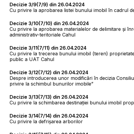
Decizie 3/9(7/9) din 26.04.2024
Cu privire la aprobarea listei bunului imobil în cadrul del
Decizie 3/10(7/10) din 26.04.2024
Cu privire la aprobarea materialelor de delimitare şi înr
administrativ-teritoriale Cahul
Decizie 3/11(7/11) din 26.04.2024
Cu privire la trecerea bunului imobil (teren) proprieta
public a UAT Cahul
Decizie 3/12(7/12) din 26.04.2024
Despre introducerea unor modificări în decizia Consiliu
privire la schimbul bunurilor imobile”
Decizie 3/13(7/13) din 26.04.2024
Cu privire la schimbarea destinației bunului imobil prop
Decizie 3/14(7/14) din 26.04.2024
Cu privire la defrişarea arborilor