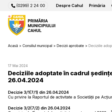
(0299) 2 24 00
Despre Cahul
Primăria
Acasă
Consiliul municipal
Decizii aprobate
Deciziile adoptate în 
17 Mai 2024
Deciziile adoptate în cadrul ședinț
26.04.2024
Decizie 3/1(7/1) din 26.04.2024
Cu privire la Raportul de activitate a Societăţii pe Ac
Decizie 3/2(7/2) din 26.04.2024