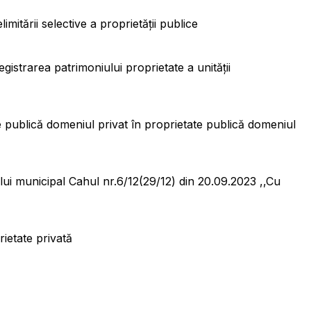
imitării selective a proprietății publice
egistrarea patrimoniului proprietate a unităţii
te publică domeniul privat în proprietate publică domeniul
lui municipal Cahul nr.6/12(29/12) din 20.09.2023 ,,Cu
rietate privată