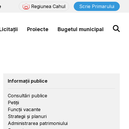
e
Regiunea Cahul
Scrie Primarului
Licitații
Proiecte
Bugetul municipal
Informații publice
Consultări publice
Petiții
Funcții vacante
Strategii și planuri
Administrarea patrimoniului