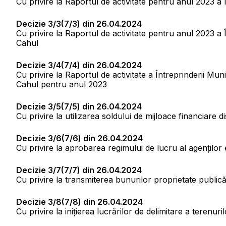
Cu privire la Raportul de activitate pentru anul 2023 a 
Decizie 3/3(7/3) din 26.04.2024
Cu privire la Raportul de activitate pentru anul 2023 
Cahul
Decizie 3/4(7/4) din 26.04.2024
Cu privire la Raportul de activitate a Întreprinderii Mun
Cahul pentru anul 2023
Decizie 3/5(7/5) din 26.04.2024
Cu privire la utilizarea soldului de mijloace financiare d
Decizie 3/6(7/6) din 26.04.2024
Cu privire la aprobarea regimului de lucru al agenților 
Decizie 3/7(7/7) din 26.04.2024
Cu privire la transmiterea bunurilor proprietate public
Decizie 3/8(7/8) din 26.04.2024
Cu privire la iniţierea lucrărilor de delimitare a terenur