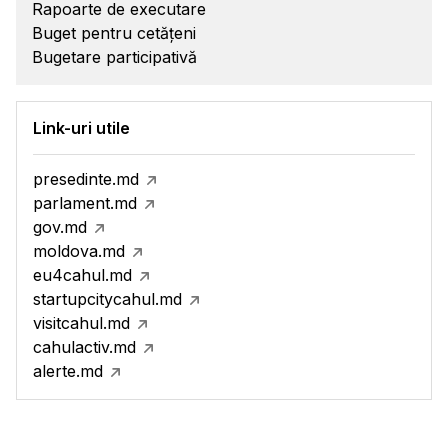
Rapoarte de executare
Buget pentru cetățeni
Bugetare participativă
Link-uri utile
presedinte.md
parlament.md
gov.md
moldova.md
eu4cahul.md
startupcitycahul.md
visitcahul.md
cahulactiv.md
alerte.md