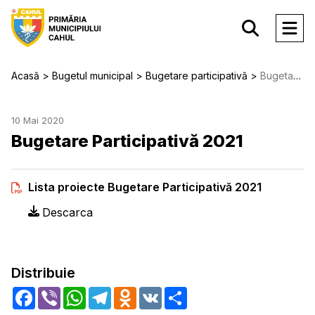
Acasă
Bugetul municipal
Bugetare participativă
Bugetare Participativă 2021
10 Mai 2020
Bugetare Participativă 2021
Lista proiecte Bugetare Participativă 2021
Descarca
Distribuie
Facebook
Viber
WhatsApp
Telegram
Odnoklassniki
VK
Share