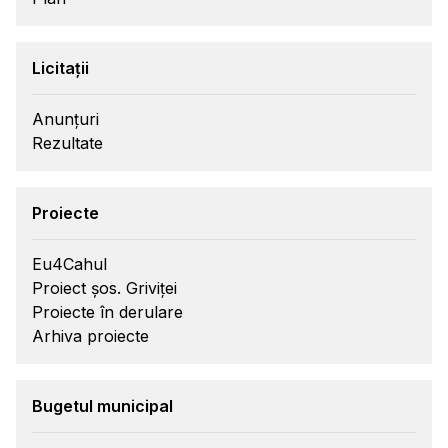
Licitații
Anunțuri
Rezultate
Proiecte
Eu4Cahul
Proiect șos. Griviței
Proiecte în derulare
Arhiva proiecte
Bugetul municipal