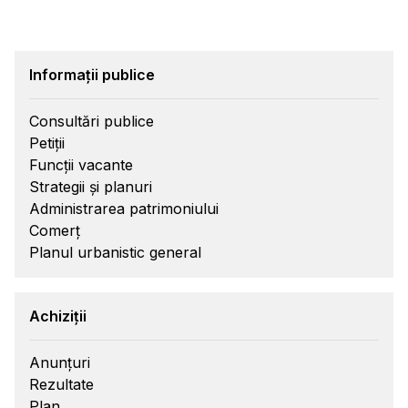
Informații publice
Consultări publice
Petiții
Funcții vacante
Strategii și planuri
Administrarea patrimoniului
Comerț
Planul urbanistic general
Achiziții
Anunțuri
Rezultate
Plan