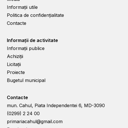
Informații utile
Politica de confidențialitate
Contacte
Informații de activitate
Informații publice
Achiziții
Licitații
Proiecte
Bugetul municipal
Contacte
mun. Cahul, Piata Independentei 6, MD-3090
(0299) 2 24 00
primariacahul@gmail.com