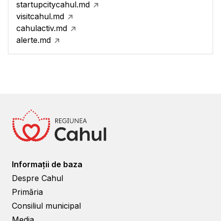
startupcitycahul.md
visitcahul.md
cahulactiv.md
alerte.md
Informații de baza
Despre Cahul
Primăria
Consiliul municipal
Media