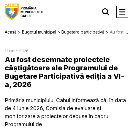
Acasă
Bugetul municipal
Bugetare participativă
Au fost desemnate proiectele câștigătoare ale Programului de Bugetare Participativă ediția a VI-a, 2026
11 Iunie 2026
Au fost desemnate proiectele
câștigătoare ale Programului de
Bugetare Participativă ediția a VI-
a, 2026
Primăria municipiului Cahul informează că, în data
de 4 iunie 2026, Comisia de evaluare și
monitorizare a proiectelor depuse în cadrul
Programului de