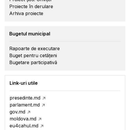
Proiecte în derulare
Arhiva proiecte
Bugetul municipal
Rapoarte de executare
Buget pentru cetățeni
Bugetare participativă
Link-uri utile
presedinte.md
parlament.md
gov.md
moldova.md
eu4cahul.md