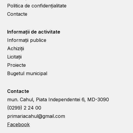
Politica de confidențialitate
Contacte
Informații de activitate
Informații publice
Achiziții
Licitații
Proiecte
Bugetul municipal
Contacte
mun. Cahul, Piata Independentei 6, MD-3090
(0299) 2 24 00
primariacahul@gmail.com
Facebook