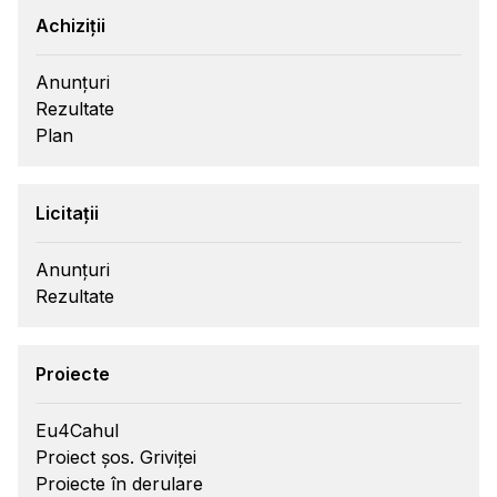
Achiziții
Anunțuri
Rezultate
Plan
Licitații
Anunțuri
Rezultate
Proiecte
Eu4Cahul
Proiect șos. Griviței
Proiecte în derulare