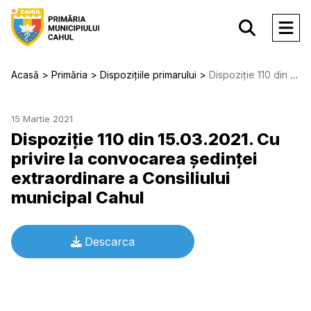
Acasă
Primăria
Dispozițiile primarului
Dispoziție 110 din 15.03.2021. Cu privire la convocarea şedinţei extraordinare a Consiliului municipal Cahul
15 Martie 2021
Dispoziție 110 din 15.03.2021. Cu
privire la convocarea şedinţei
extraordinare a Consiliului
municipal Cahul
Descarca