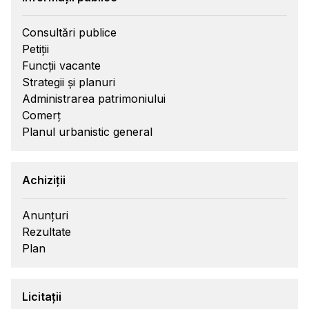
Consultări publice
Petiții
Funcții vacante
Strategii și planuri
Administrarea patrimoniului
Comerț
Planul urbanistic general
Achiziții
Anunțuri
Rezultate
Plan
Licitații