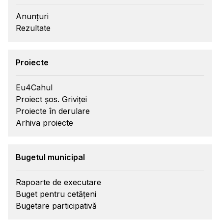
Anunțuri
Rezultate
Proiecte
Eu4Cahul
Proiect șos. Griviței
Proiecte în derulare
Arhiva proiecte
Bugetul municipal
Rapoarte de executare
Buget pentru cetățeni
Bugetare participativă