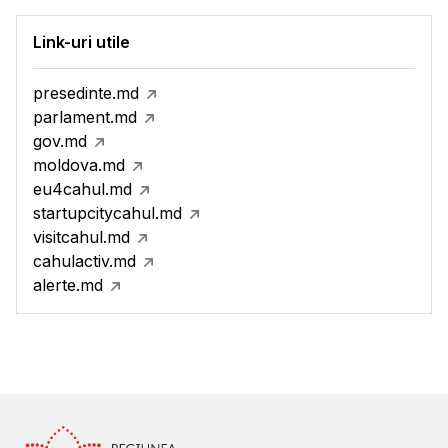
Link-uri utile
presedinte.md
parlament.md
gov.md
moldova.md
eu4cahul.md
startupcitycahul.md
visitcahul.md
cahulactiv.md
alerte.md