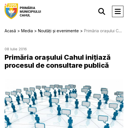
Acasă
Media
Noutăți și evenimente
Primăria orașului Cahul iniţiază procesul de consultare publică
08 Iulie 2016
Primăria orașului Cahul iniţiază
procesul de consultare publică