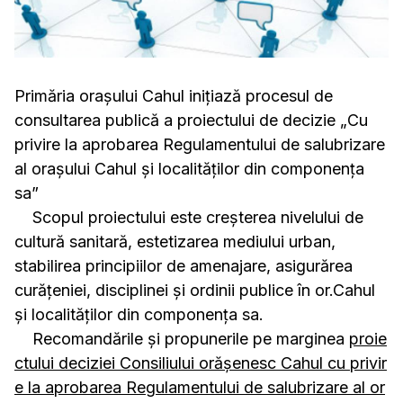
Primăria orașului Cahul iniţiază procesul de
consultarea publică a proiectului de decizie „Cu
privire la aprobarea Regulamentului de salubrizare
al oraşului Cahul şi localităţilor din componenţa
sa”
Scopul proiectului este creşterea nivelului de
cultură sanitară, estetizarea mediului urban,
stabilirea principiilor de amenajare, asigurărea
curăţeniei, disciplinei şi ordinii publice în or.Cahul
şi localităţilor din componenţa sa.
Recomandările şi propunerile pe marginea
proie
ctului deciziei Consiliului orășenesc Cahul cu privir
e la aprobarea Regulamentului de salubrizare al or