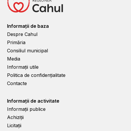
Informații de baza
Despre Cahul
Primăria
Consiliul municipal
Media
Informații utile
Politica de confidențialitate
Contacte
Informații de activitate
Informații publice
Achiziții
Licitații