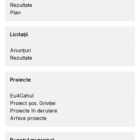
Rezultate
Plan
Licitații
Anunțuri
Rezultate
Proiecte
Eu4Cahul
Proiect șos. Griviței
Proiecte în derulare
Arhiva proiecte