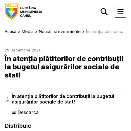
Acasă
Media
Noutăți și evenimente
În atenția plătitorilor de contribuții la bugetul asigurărilor sociale de stat!
29 Decembrie 2021
În atenția plătitorilor de contribuții
la bugetul asigurărilor sociale de
stat!
În atenția plătitorilor de contribuții la bugetul
asigurărilor sociale de stat!
Descarca
Distribuie