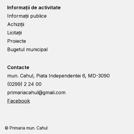
Informații de activitate
Informații publice
Achiziții
Licitații
Proiecte
Bugetul municipal
Contacte
mun. Cahul, Piata Independentei 6, MD-3090
(0299) 2 24 00
primariacahul@gmail.com
Facebook
© Primaria mun. Cahul