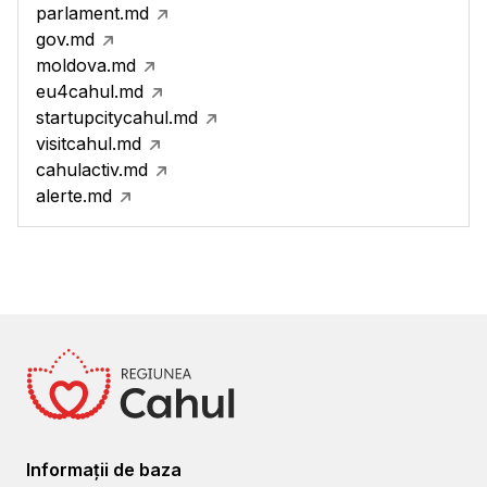
parlament.md
gov.md
moldova.md
eu4cahul.md
startupcitycahul.md
visitcahul.md
cahulactiv.md
alerte.md
Informații de baza