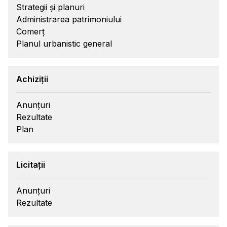
Strategii și planuri
Administrarea patrimoniului
Comerț
Planul urbanistic general
Achiziții
Anunțuri
Rezultate
Plan
Licitații
Anunțuri
Rezultate