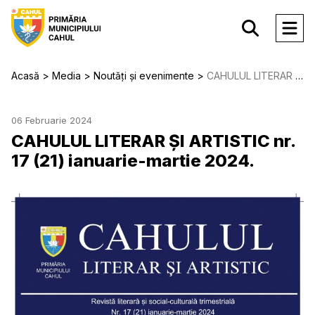
Acasă
Media
Noutăți și evenimente
CAHULUL LITERAR ȘI ARTISTIC nr. 17 (21) ianuarie-martie 2024.
06 Februarie 2024
CAHULUL LITERAR ȘI ARTISTIC nr.
17 (21) ianuarie-martie 2024.