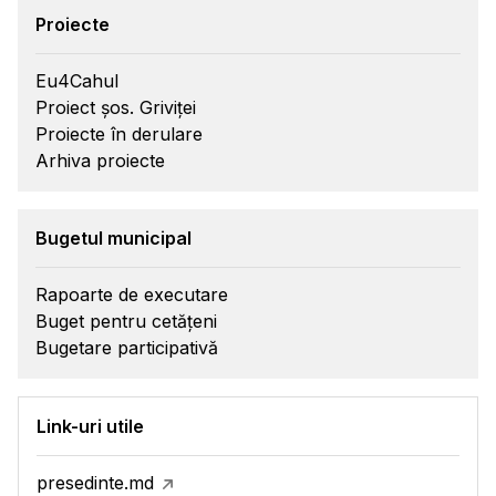
Proiecte
Eu4Cahul
Proiect șos. Griviței
Proiecte în derulare
Arhiva proiecte
Bugetul municipal
Rapoarte de executare
Buget pentru cetățeni
Bugetare participativă
Link-uri utile
presedinte.md