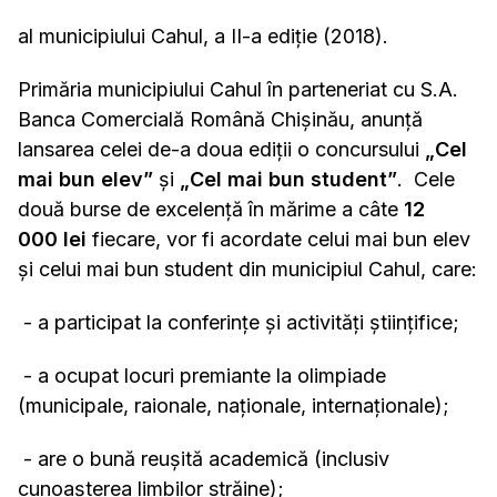
al municipiului Cahul, a II-a ediție (2018).
Primăria municipiului Cahul în parteneriat cu S.A.
Banca Comercială Română Chișinău, anunță
lansarea celei de-a doua ediții o concursului
„Cel
mai bun elev”
şi
„Cel mai bun student”
. Cele
două burse de excelență în mărime a câte
12
000
lei
fiecare, vor fi acordate celui mai bun elev
și celui mai bun student din municipiul Cahul, care:
- a participat la conferințe și activități științifice;
- a ocupat locuri premiante la olimpiade
(municipale, raionale, naţionale, internaţionale);
- are o bună reușită academică (inclusiv
cunoaşterea limbilor străine);