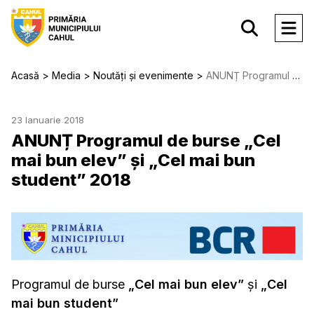
Acasă
Media
Noutăți și evenimente
ANUNȚ Programul de burse „Cel mai bun elev” şi „Cel mai bun student” 2018
23 Ianuarie 2018
ANUNȚ Programul de burse „Cel
mai bun elev” şi „Cel mai bun
student” 2018
Programul de burse
„Cel mai bun elev”
şi
„Cel
mai bun student”