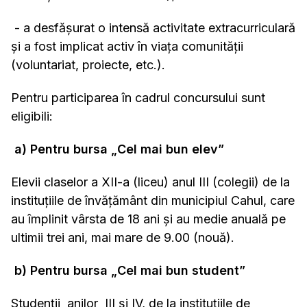
- a desfășurat o intensă activitate extracurriculară
și a fost implicat activ în viața comunității
(voluntariat, proiecte, etc.).
Pentru participarea în cadrul concursului sunt
eligibili:
a) Pentru bursa „Cel mai bun elev”
Elevii claselor a XII-a (liceu) anul III (colegii) de la
instituţiile de învăţământ din municipiul Cahul, care
au împlinit vârsta de 18 ani și au medie anuală pe
ultimii trei ani, mai mare de 9.00 (nouă).
b) Pentru bursa „Cel mai bun student”
Studenții anilor III și IV, de la instituţiile de