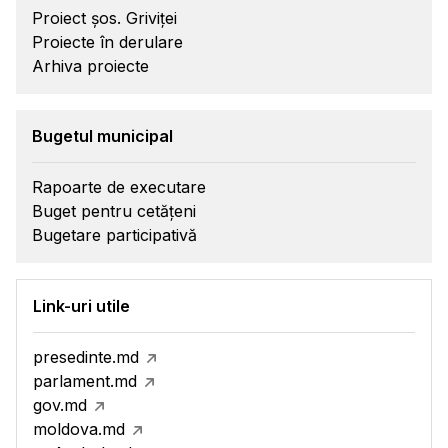
Proiect șos. Griviței
Proiecte în derulare
Arhiva proiecte
Bugetul municipal
Rapoarte de executare
Buget pentru cetățeni
Bugetare participativă
Link-uri utile
presedinte.md
parlament.md
gov.md
moldova.md