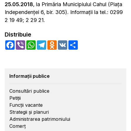
25.05.2018
, la Primăria Municipiului Cahul (Piața
Independenței 6, bir. 305). Informații la tel.: 0299
2 19 49; 2 29 21.
Distribuie
Facebook
Viber
WhatsApp
Telegram
Odnoklassniki
VK
Share
Informații publice
Consultări publice
Petiții
Funcții vacante
Strategii și planuri
Administrarea patrimoniului
Comerț