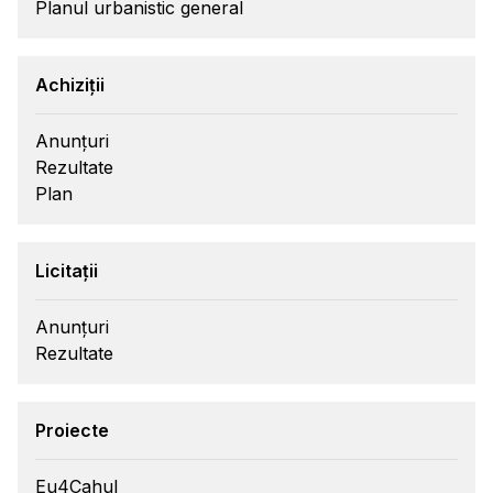
Planul urbanistic general
Achiziții
Anunțuri
Rezultate
Plan
Licitații
Anunțuri
Rezultate
Proiecte
Eu4Cahul