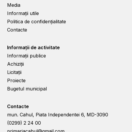
Media
Informații utile
Politica de confidențialitate
Contacte
Informații de activitate
Informații publice
Achiziții
Licitații
Proiecte
Bugetul municipal
Contacte
mun. Cahul, Piata Independentei 6, MD-3090
(0299) 2 24 00
primariacahul@gmail.com