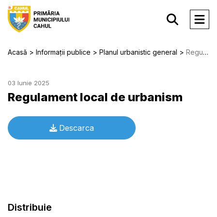
Acasă
Informații publice
Planul urbanistic general
Regulament local de urbanism
03 Iunie 2025
Regulament local de urbanism
Descarca
Distribuie