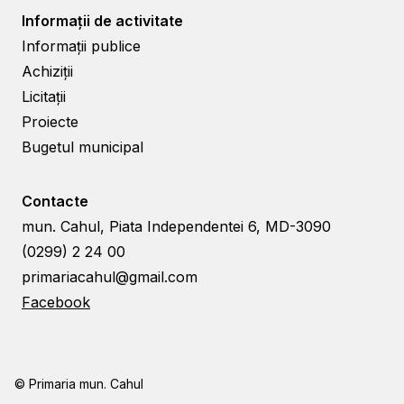
Informații de activitate
Informații publice
Achiziții
Licitații
Proiecte
Bugetul municipal
Contacte
mun. Cahul, Piata Independentei 6, MD-3090
(0299) 2 24 00
primariacahul@gmail.com
Facebook
© Primaria mun. Cahul