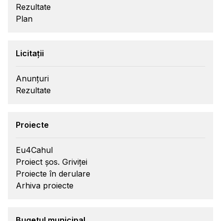
Rezultate
Plan
Licitații
Anunțuri
Rezultate
Proiecte
Eu4Cahul
Proiect șos. Griviței
Proiecte în derulare
Arhiva proiecte
Bugetul municipal