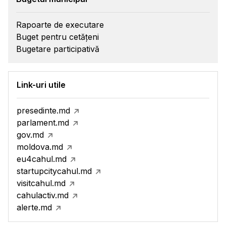
Rapoarte de executare
Buget pentru cetățeni
Bugetare participativă
Link-uri utile
presedinte.md
parlament.md
gov.md
moldova.md
eu4cahul.md
startupcitycahul.md
visitcahul.md
cahulactiv.md
alerte.md