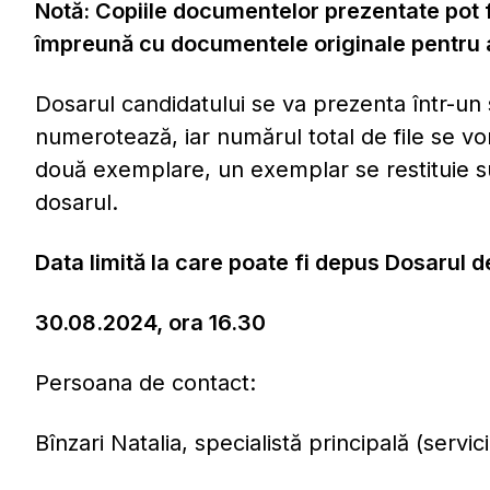
Notă: Copiile documentelor prezentate pot f
împreună cu documentele originale pentru a 
Dosarul candidatului se va prezenta într-un 
numerotează, iar numărul total de file se vo
două exemplare, un exemplar se restituie 
dosarul.
Data limită la care poate fi depus Dosarul 
30.08.2024, ora 16.30
Persoana de contact:
Bînzari Natalia, specialistă principală (serv