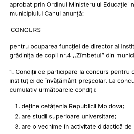
aprobat prin Ordinul Ministerului Educației n
municipiului Cahul anunţă:
CONCURS
pentru ocuparea funcţiei de director al insti
grădinița de copii nr.4 ,,Zîmbetul” din munic
1. Condiţii de participare la concurs pentru c
instituției de învățământ preșcolar. La con
cumulativ următoarele condiții:
deține cetățenia Republicii Moldova;
are studii superioare universitare;
are o vechime în activitate didactică de c