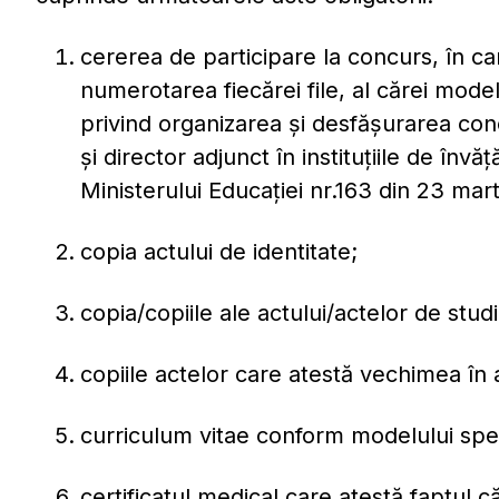
cererea de participare la concurs, în car
numerotarea fiecărei file, al cărei mode
privind organizarea și desfășurarea con
și director adjunct în instituțiile de în
Ministerului Educației nr.163 din 23 mart
copia actului de identitate;
copia/copiile ale actului/actelor de studi
copiile actelor care atestă vechimea în a
curriculum vitae conform modelului spec
certificatul medical care atestă faptul