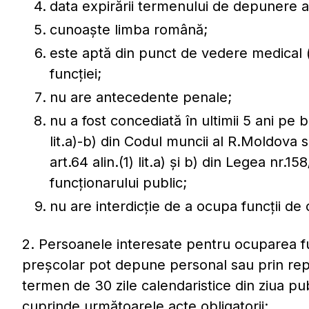
data expirării termenului de depunere a 
cunoaște limba română;
este aptă din punct de vedere medical (f
funcției;
nu are antecedente penale;
nu a fost concediată în ultimii 5 ani pe baza
lit.a)-b) din Codul muncii al R.Moldova 
art.64 alin.(1) lit.a) şi b) din Legea nr.1
funcţionarului public;
nu are interdicție de a ocupa funcții de
2. Persoanele interesate pentru ocuparea func
preșcolar pot depune personal sau prin repr
termen de 30 zile calendaristice din ziua pu
cuprinde următoarele acte obligatorii: