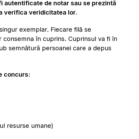
i autentificate de notar sau se prezintă
verifica veridicitatea lor.
singur exemplar. Fiecare filă se
r consemna în cuprins. Cuprinsul va fi în
sub semnătură persoanei care a depus
de concurs:
iciul resurse umane)