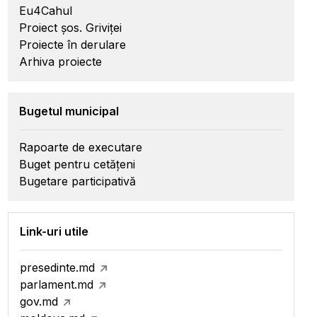
Eu4Cahul
Proiect șos. Griviței
Proiecte în derulare
Arhiva proiecte
Bugetul municipal
Rapoarte de executare
Buget pentru cetățeni
Bugetare participativă
Link-uri utile
presedinte.md
parlament.md
gov.md