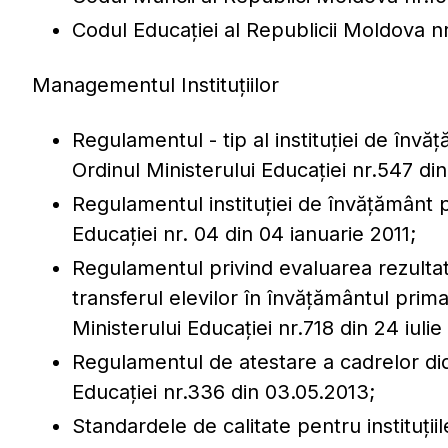
Codul Educației al Republicii Moldova n
Managementul Instituțiilor
Regulamentul - tip al instituției de înv
Ordinul Ministerului Educației nr.547 di
Regulamentul instituției de învățământ p
Educației nr. 04 din 04 ianuarie 2011;
Regulamentul privind evaluarea rezultate
transferul elevilor în învățământul prima
Ministerului Educației nr.718 din 24 iulie
Regulamentul de atestare a cadrelor did
Educației nr.336 din 03.05.2013;
Standardele de calitate pentru instituți