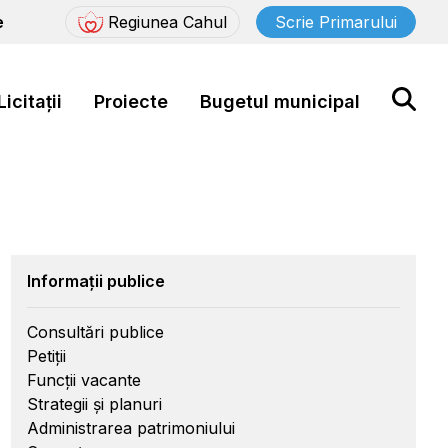
e
Regiunea Cahul
Scrie Primarului
Licitații
Proiecte
Bugetul municipal
Informații publice
Consultări publice
Petiții
Funcții vacante
Strategii și planuri
Administrarea patrimoniului