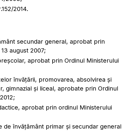
r.152/2014.
ățământ secundar general, aprobat prin
n 13 august 2007;
reșcolar, aprobat prin Ordinul Ministerului
lor învățării, promovarea, absolvirea și
r, gimnazial și liceal, aprobate prin Ordinul
 2012;
actice, aprobat prin ordinul Ministerului
ile de învățământ primar și secundar general