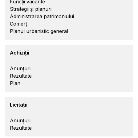
Funcții vacante
Strategii și planuri
Administrarea patrimoniului
Comerț
Planul urbanistic general
Achiziții
Anunțuri
Rezultate
Plan
Licitații
Anunțuri
Rezultate