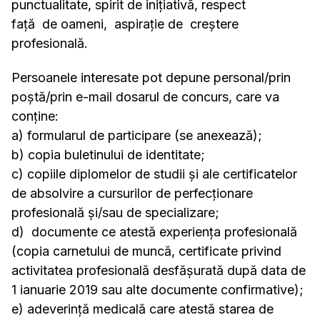
punctualitate, spirit de inițiativă, respect
faţă de oameni, aspirație de creştere
profesională.
Persoanele interesate pot depune personal/prin
poştă/prin e-mail dosarul de concurs, care va
conţine:
a) formularul de participare (se anexează);
b) copia buletinului de identitate;
c) copiile diplomelor de studii şi ale certificatelor
de absolvire a cursurilor de perfecţionare
profesională şi/sau de specializare;
d) documente ce atestă experiența profesională
(copia carnetului de muncă, certificate privind
activitatea profesională desfășurată după data de
1 ianuarie 2019 sau alte documente confirmative);
e) adeverință medicală care atestă starea de