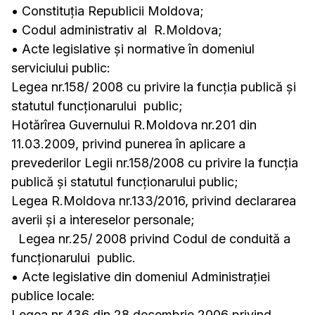
• Constituţia Republicii Moldova;
• Codul administrativ al R.Moldova;
• Acte legislative și normative în domeniul
serviciului public:
Legea nr.158/ 2008 cu privire la funcţia publică şi
statutul funcţionarului public;
Hotărîrea Guvernului R.Moldova nr.201 din
11.03.2009, privind punerea în aplicare a
prevederilor Legii nr.158/2008 cu privire la funcţia
publică şi statutul funcţionarului public;
Legea R.Moldova nr.133/2016, privind declararea
averii şi a intereselor personale;
Legea nr.25/ 2008 privind Codul de conduită a
funcţionarului public.
• Acte legislative din domeniul Administraţiei
publice locale:
Legea nr.436 din 28 decembrie 2006 privind