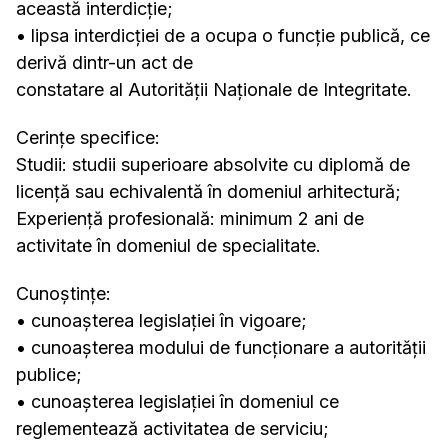
această interdicţie;
• lipsa interdicţiei de a ocupa o funcție publică, ce
derivă dintr-un act de
constatare al Autorităţii Naţionale de Integritate.
Cerinţe specifice:
Studii: studii superioare absolvite cu diplomă de
licență sau echivalentă în domeniul arhitectură;
Experienţă profesională: minimum 2 ani de
activitate în domeniul de specialitate.
Cunoştinţe:
• cunoaşterea legislaţiei în vigoare;
• cunoașterea modului de funcționare a autorității
publice;
• cunoașterea legislației în domeniul ce
reglementează activitatea de serviciu;