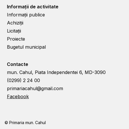
Informații de activitate
Informații publice
Achiziții
Licitații
Proiecte
Bugetul municipal
Contacte
mun. Cahul, Piata Independentei 6, MD-3090
(0299) 2 24 00
primariacahul@gmail.com
Facebook
© Primaria mun. Cahul