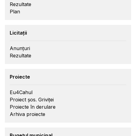
Rezultate
Plan
Licitații
Anunțuri
Rezultate
Proiecte
Eu4Cahul
Proiect șos. Griviței
Proiecte în derulare
Arhiva proiecte
Bugetul municipal