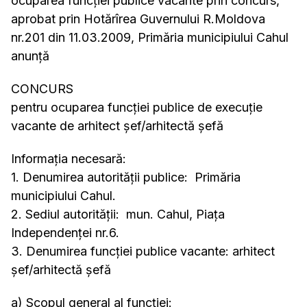
ocuparea funcţiei publice vacante prin concurs,
aprobat prin Hotărîrea Guvernului R.Moldova
nr.201 din 11.03.2009, Primăria municipiului Cahul
anunţă
CONCURS
pentru ocuparea funcţiei publice de execuție
vacante de arhitect șef/arhitectă șefă
Informaţia necesară:
1. Denumirea autorităţii publice: Primăria
municipiului Cahul.
2. Sediul autorităţii: mun. Cahul, Piaţa
Independenţei nr.6.
3. Denumirea funcţiei publice vacante: arhitect
șef/arhitectă șefă
a) Scopul general al funcţiei: