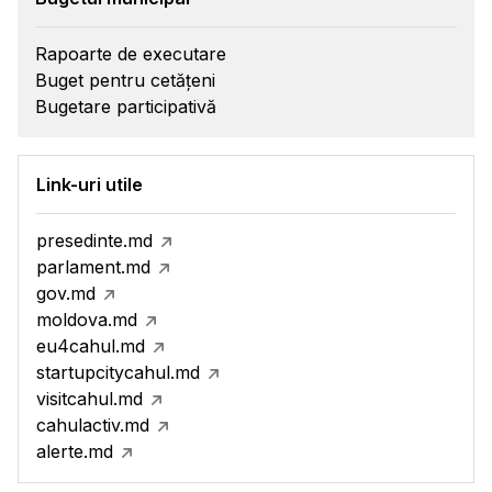
Rapoarte de executare
Buget pentru cetățeni
Bugetare participativă
Link-uri utile
presedinte.md
parlament.md
gov.md
moldova.md
eu4cahul.md
startupcitycahul.md
visitcahul.md
cahulactiv.md
alerte.md