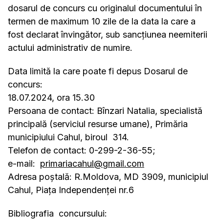
dosarul de concurs cu originalul documentului în
termen de maximum 10 zile de la data la care a
fost declarat învingător, sub sancțiunea neemiterii
actului administrativ de numire.
Data limită la care poate fi depus Dosarul de
concurs:
18.07.2024, ora 15.30
Persoana de contact: Bînzari Natalia, specialistă
principală (serviciul resurse umane), Primăria
municipiului Cahul, biroul 314.
Telefon de contact: 0-299-2-36-55;
e-mail:
primariacahul@gmail.com
Adresa poştală: R.Moldova, MD 3909, municipiul
Cahul, Piaţa Independenţei nr.6
Bibliografia concursului: