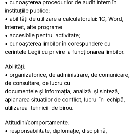
• cunoașterea procedurilor de audit intern în
instituțiile publice;
• abilităţi de utilizare a calculatorului: 1C, Word,
internet, alte programe
• accesibile pentru activitate;
• cunoaşterea limbilor în corespundere cu
cerinţele Legii cu privire la funcționarea limbilor.
Abilităţi:
• organizatorice, de administrare, de comunicare,
de consultare, de lucru cu
documentele şi informația, analiză şi sinteză,
aplanarea situaţiior de conflict, lucru în echipă,
utilizarea tehnicii de birou.
Atitudini/comportamente:
• responsabilitate, diplomație, disciplină,