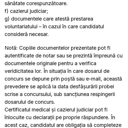
sănătate corespunzătoare.
f) cazierul judiciar;
g) documentele care atestă prestarea
voluntariatului – în cazul în care candidatul
consideră necesar.
Notă: Copiile documentelor prezentate pot fi
autentificate de notar sau se prezintă împreună cu
documentele originale pentru a verifica
veridicitatea lor. În situația în care dosarul de
concurs se depune prin poștă sau e-mail, această
prevedere se aplică la data desfășurării probei
scrise a concursului, sub sancțiunea respingerii
dosarului de concurs.
Certificatul medical și cazierul judiciar pot fi
înlocuite cu declarații pe proprie răspundere. În
acest caz, candidatul are obligația să completeze