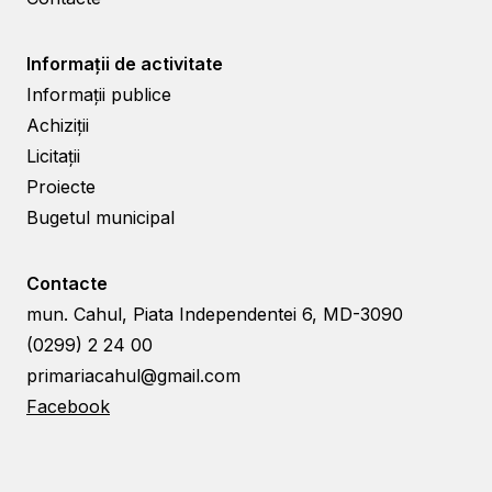
Informații de activitate
Informații publice
Achiziții
Licitații
Proiecte
Bugetul municipal
Contacte
mun. Cahul, Piata Independentei 6, MD-3090
(0299) 2 24 00
primariacahul@gmail.com
Facebook