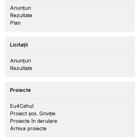
Anunțuri
Rezultate
Plan
Licitații
Anunțuri
Rezultate
Proiecte
Eu4Cahul
Proiect șos. Griviței
Proiecte în derulare
Arhiva proiecte