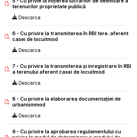
5 - Cu privie la iniţierea lucrărilor de delimitare a
terenurilor proprietate publică
Descarca
6 - Cu privire la transmiterea în RBI tere. aferent
casei de locuitmod
Descarca
7 - Cu privire la transmiterea și inregistrare în RBI
a terenului aferent casei de locuitmod
Descarca
8 - Cu privire la elaborarea documentației de
urbanismmod
Descarca
9 - Cu privire la aprobarea regulamentului cu