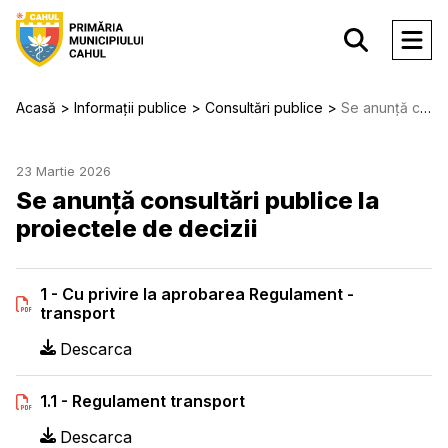
Acasă
Informații publice
Consultări publice
Se anunță consultări publice la proiectele de decizii
23 Martie 2026
Se anunță consultări publice la
proiectele de decizii
1 - Cu privire la aprobarea Regulament -
transport
Descarca
1.1 - Regulament transport
Descarca