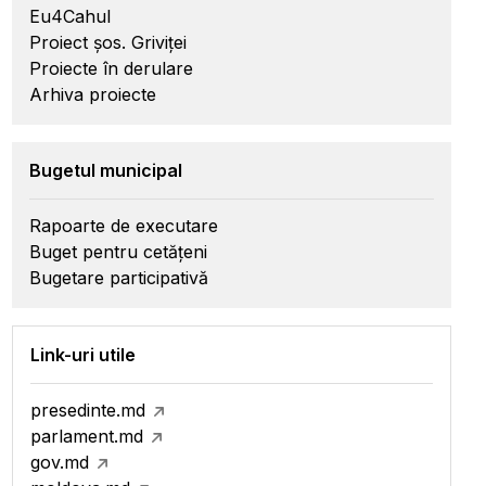
Eu4Cahul
Proiect șos. Griviței
Proiecte în derulare
Arhiva proiecte
Bugetul municipal
Rapoarte de executare
Buget pentru cetățeni
Bugetare participativă
Link-uri utile
presedinte.md
parlament.md
gov.md