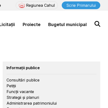
e
Regiunea Cahul
Scrie Primarului
Licitații
Proiecte
Bugetul municipal
Informații publice
Consultări publice
Petiții
Funcții vacante
Strategii și planuri
Administrarea patrimoniului