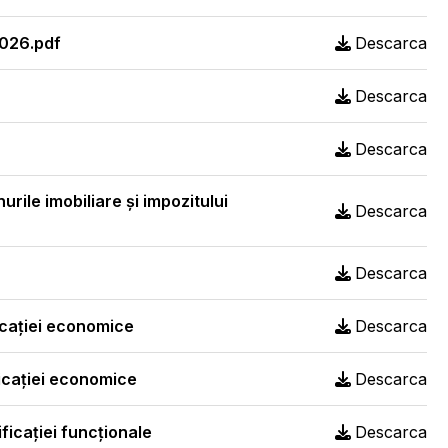
2026.pdf
Descarca
Descarca
Descarca
urile imobiliare și impozitului
Descarca
Descarca
ficaţiei economice
Descarca
ficaţiei economice
Descarca
ificaţiei funcţionale
Descarca