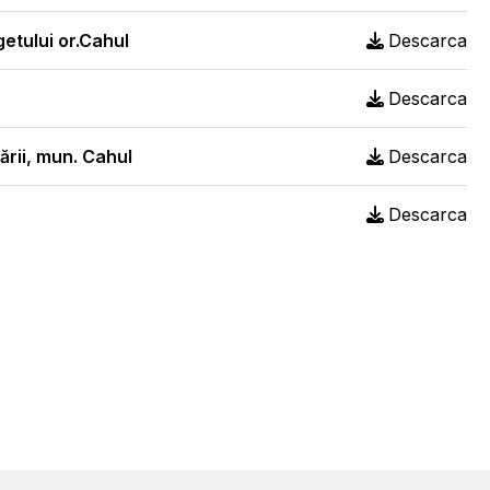
getului or.Cahul
Descarca
Descarca
zării, mun. Cahul
Descarca
Descarca