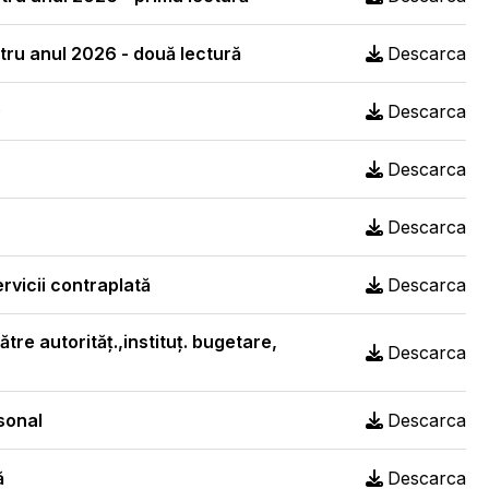
tru anul 2026 - două lectură
Descarca
)
Descarca
Descarca
Descarca
rvicii contraplată
Descarca
tre autorităț.,instituț. bugetare,
Descarca
rsonal
Descarca
ă
Descarca