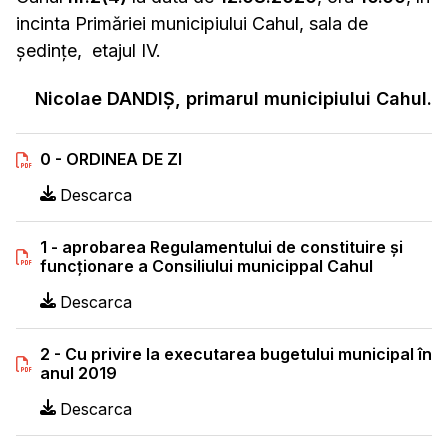
incinta Primăriei municipiului Cahul, sala de
şedinţe, etajul IV.
Nicolae DANDIŞ,
primarul municipiului Cahul.
0 - ORDINEA DE ZI
Descarca
1 - aprobarea Regulamentului de constituire şi
funcţionare a Consiliului municippal Cahul
Descarca
2 - Cu privire la executarea bugetului municipal în
anul 2019
Descarca