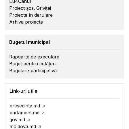
Eu4Cahul
Proiect șos. Griviței
Proiecte în derulare
Arhiva proiecte
Bugetul municipal
Rapoarte de executare
Buget pentru cetățeni
Bugetare participativă
Link-uri utile
presedinte.md
parlament.md
gov.md
moldova.md