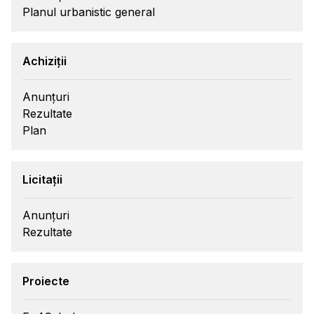
Planul urbanistic general
Achiziții
Anunțuri
Rezultate
Plan
Licitații
Anunțuri
Rezultate
Proiecte