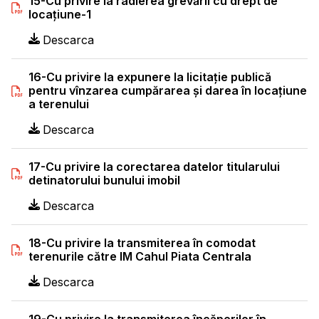
15-Cu privire la radierea grevării cu drept de
locațiune-1
Descarca
16-Cu privire la expunere la licitaţie publică
pentru vînzarea cumpărarea și darea în locațiune
a terenului
Descarca
17-Cu privire la corectarea datelor titularului
detinatorului bunului imobil
Descarca
18-Cu privire la transmiterea în comodat
terenurile către IM Cahul Piata Centrala
Descarca