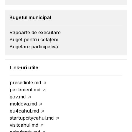
Bugetul municipal
Rapoarte de executare
Buget pentru cetățeni
Bugetare participativă
Link-uri utile
presedinte.md
parlament.md
gov.md
moldova.md
eu4cahul.md
startupcitycahul.md
visitcahul.md