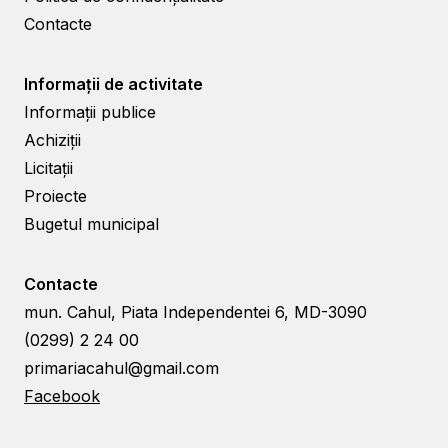
Contacte
Informații de activitate
Informații publice
Achiziții
Licitații
Proiecte
Bugetul municipal
Contacte
mun. Cahul, Piata Independentei 6, MD-3090
(0299) 2 24 00
primariacahul@gmail.com
Facebook