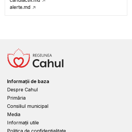
cahulactiv.md
alerte.md
Informații de baza
Despre Cahul
Primăria
Consiliul municipal
Media
Informații utile
Politica de confidențialitate