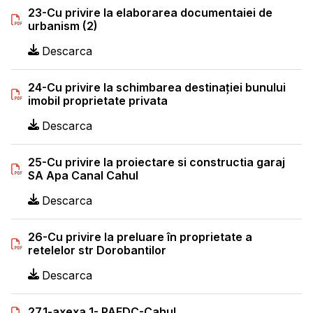
23-Cu privire la elaborarea documentaiei de
urbanism (2)
Descarca
24-Cu privire la schimbarea destinației bunului
imobil proprietate privata
Descarca
25-Cu privire la proiectare si constructia garaj
SA Apa Canal Cahul
Descarca
26-Cu privire la preluare în proprietate a
retelelor str Dorobantilor
Descarca
27.1-axexa 1- PAEDC-Cahul