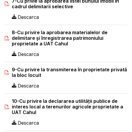
7-Cu privie la aprobarea listei bunului imobil în
cadrul delimitarii selective
Descarca
8-Cu privire la aprobarea materialelor de
delimitare şi înregistrarea patrimoniului
proprietate a UAT Cahul
Descarca
9-Cu privire la transmiterea în proprietate privată
la bloc locuit
Descarca
10-Cu privire la declararea utilității publice de
interes local a terenurilor agricole proprietate a
UAT Cahul
Descarca