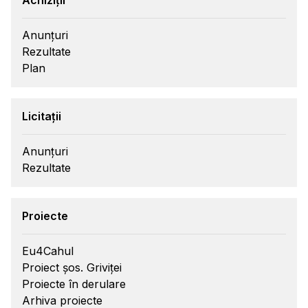
Achiziții
Anunțuri
Rezultate
Plan
Licitații
Anunțuri
Rezultate
Proiecte
Eu4Cahul
Proiect șos. Griviței
Proiecte în derulare
Arhiva proiecte