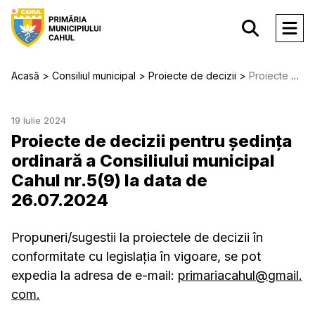
Acasă
Consiliul municipal
Proiecte de decizii
Proiecte de decizii pentru ședința ordinară a Consiliului municipal Cahul nr.5(9) la data de 26.07.2024
19 Iulie 2024
Proiecte de decizii pentru ședința
ordinară a Consiliului municipal
Cahul nr.5(9) la data de
26.07.2024
Propuneri/sugestii la proiectele de decizii în
conformitate cu legislația în vigoare, se pot
expedia la adresa de e-mail:
primariacahul@gmail.
com
.