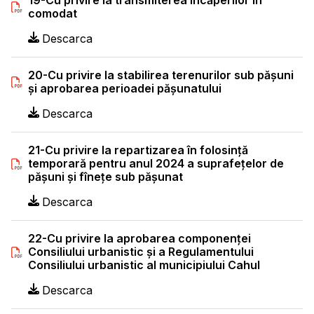
19-Cu privire la transmiterea încăperilor în
comodat
Descarca
20-Cu privire la stabilirea terenurilor sub pășuni
şi aprobarea perioadei păşunatului
Descarca
21-Cu privire la repartizarea în folosinţă
temporară pentru anul 2024 a suprafeţelor de
păşuni şi fîneţe sub păşunat
Descarca
22-Cu privire la aprobarea componenţei
Consiliului urbanistic şi a Regulamentului
Consiliului urbanistic al municipiului Cahul
Descarca