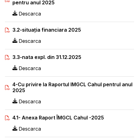
pentru anul 2025
Descarca
3.2-situația financiara 2025
Descarca
3.3-nata expl. din 31.12.2025
Descarca
4-Cu privire la Raportul IMGCL Cahul pentrul anul
2025
Descarca
4.1- Anexa Raport ÎMGCL Cahul -2025
Descarca