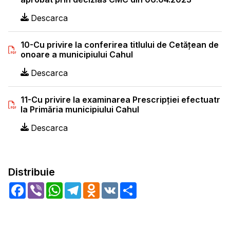
Descarca
10-Cu privire la conferirea titlului de Cetățean de
onoare a municipiului Cahul
Descarca
11-Cu privire la examinarea Prescripției efectuatr
la Primăria municipiului Cahul
Descarca
Distribuie
Facebook
Viber
WhatsApp
Telegram
Odnoklassniki
VK
Share