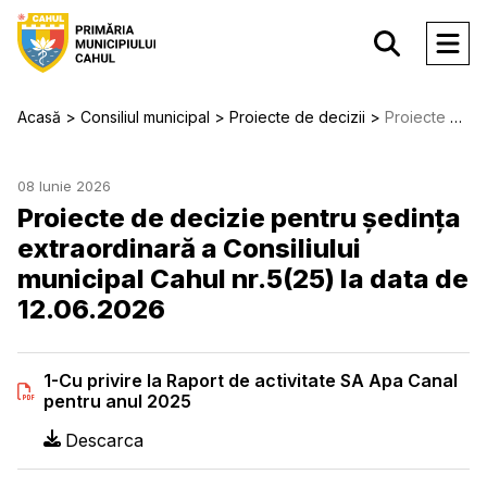
Acasă
Consiliul municipal
Proiecte de decizii
Proiecte de decizie pentru ședința extraordinară a Consiliului municipal Cahul nr.5(25) la data de 12.06.2026
08 Iunie 2026
Proiecte de decizie pentru ședința
extraordinară a Consiliului
municipal Cahul nr.5(25) la data de
12.06.2026
1-Cu privire la Raport de activitate SA Apa Canal
pentru anul 2025
Descarca