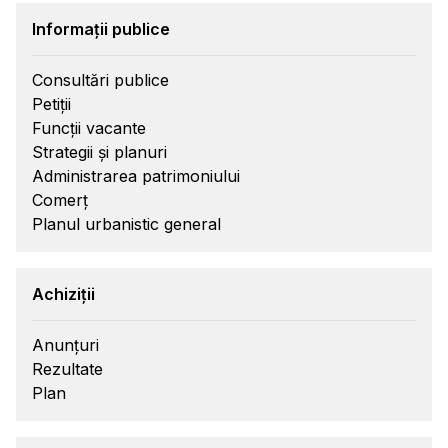
Informații publice
Consultări publice
Petiții
Funcții vacante
Strategii și planuri
Administrarea patrimoniului
Comerț
Planul urbanistic general
Achiziții
Anunțuri
Rezultate
Plan