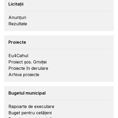
Licitații
Anunțuri
Rezultate
Proiecte
Eu4Cahul
Proiect șos. Griviței
Proiecte în derulare
Arhiva proiecte
Bugetul municipal
Rapoarte de executare
Buget pentru cetățeni