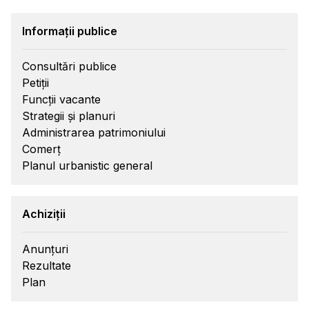
Informații publice
Consultări publice
Petiții
Funcții vacante
Strategii și planuri
Administrarea patrimoniului
Comerț
Planul urbanistic general
Achiziții
Anunțuri
Rezultate
Plan