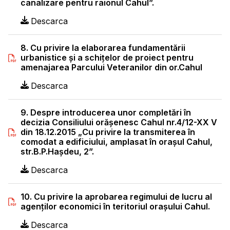
canalizare pentru raionul Cahul”.
Descarca
8. Cu privire la elaborarea fundamentării
urbanistice şi a schiţelor de proiect pentru
amenajarea Parcului Veteranilor din or.Cahul
Descarca
9. Despre introducerea unor completări în
decizia Consiliului orăşenesc Cahul nr.4/12-XX V
din 18.12.2015 „Cu privire la transmiterea în
comodat a edificiului, amplasat în oraşul Cahul,
str.B.P.Haşdeu, 2”.
Descarca
10. Cu privire la aprobarea regimului de lucru al
agenţilor economici în teritoriul oraşului Cahul.
Descarca