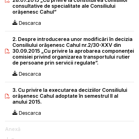
28.07.2015 „Cu privire la constituirea comisiilor
consultative de specialitate ale Consiliului
orăşenesc Cahul”
Descarca
2. Despre introducerea unor modificări în decizia
Consiliului orăşenesc Cahul nr.2/30-XXV din
30.09.2015 „Cu privire la aprobarea componenței
comisiei privind organizarea transportului rutier
de persoane prin servicii regulate”.
Descarca
3. Cu privire la executarea deciziilor Consiliului
orăşenesc Cahul adoptate în semestrul II al
anului 2015.
Descarca
Anexă