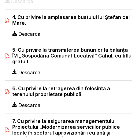
Descarca
4. Cu privire la amplasarea bustului lui Ştefan cel
Mare.
Descarca
5. Cu privire la transmiterea bunurilor la balanţa
ÎM „Gospodăria Comunal-Locativă” Cahul, cu titlu
gratuit.
Descarca
6. Cu privire la retragerea din folosinţă a
terenului proprietate publică.
Descarca
7. Cu privire la asigurarea managementului
Proiectului „Modernizarea serviciilor publice
locale în sectorul aprovizionării cu apă şi