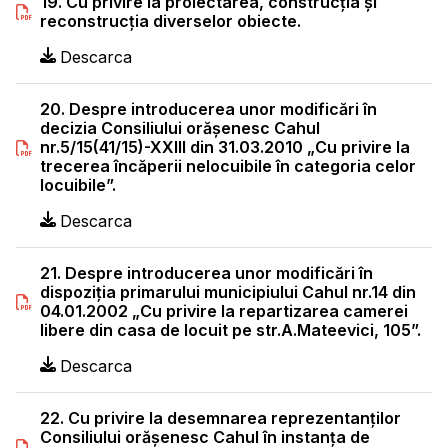
19. Cu privire la proiectarea, construcţia şi
reconstrucţia diverselor obiecte.
Descarca
20. Despre introducerea unor modificări în
decizia Consiliului orăşenesc Cahul
nr.5/15(41/15)-XXIII din 31.03.2010 „Cu privire la
trecerea încăperii nelocuibile în categoria celor
locuibile”.
Descarca
21. Despre introducerea unor modificări în
dispoziţia primarului municipiului Cahul nr.14 din
04.01.2002 „Cu privire la repartizarea camerei
libere din casa de locuit pe str.A.Mateevici, 105”.
Descarca
22. Cu privire la desemnarea reprezentanţilor
Consiliului orăşenesc Cahul în instanţa de