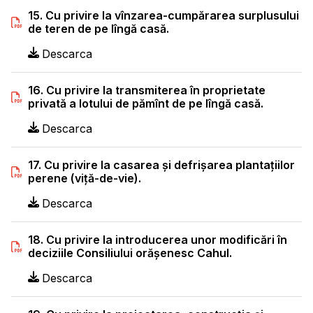
15. Cu privire la vînzarea-cumpărarea surplusului
de teren de pe lîngă casă.
Descarca
16. Cu privire la transmiterea în proprietate
privată a lotului de pămînt de pe lîngă casă.
Descarca
17. Cu privire la casarea şi defrişarea plantaţiilor
perene (viţă-de-vie).
Descarca
18. Cu privire la introducerea unor modificări în
deciziile Consiliului orăşenesc Cahul.
Descarca