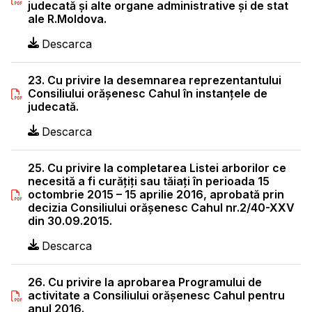
judecată şi alte organe administrative şi de stat
ale R.Moldova.
Descarca
23. Cu privire la desemnarea reprezentantului
Consiliului orăşenesc Cahul în instanţele de
judecată.
Descarca
25. Cu privire la completarea Listei arborilor ce
necesită a fi curăţiţi sau tăiaţi în perioada 15
octombrie 2015 – 15 aprilie 2016, aprobată prin
decizia Consiliului orăşenesc Cahul nr.2/40-XXV
din 30.09.2015.
Descarca
26. Cu privire la aprobarea Programului de
activitate a Consiliului orăşenesc Cahul pentru
anul 2016.