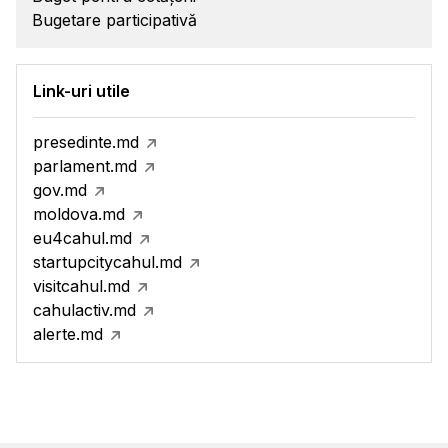
Bugetare participativă
Link-uri utile
presedinte.md
parlament.md
gov.md
moldova.md
eu4cahul.md
startupcitycahul.md
visitcahul.md
cahulactiv.md
alerte.md