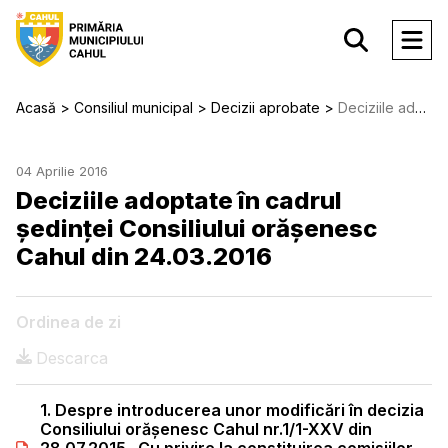
Acasă
Consiliul municipal
Decizii aprobate
Deciziile adoptate în cadrul ședinței Consiliului orășenesc Cahul din 24.03.2016
04 Aprilie 2016
Deciziile adoptate în cadrul
ședinței Consiliului orășenesc
Cahul din 24.03.2016
Ordinea de zi
Descarca
1. Despre introducerea unor modificări în decizia
Consiliului orăşenesc Cahul nr.1/1-XXV din