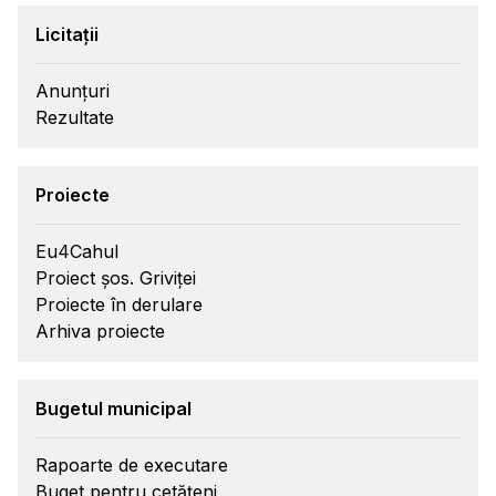
Licitații
Anunțuri
Rezultate
Proiecte
Eu4Cahul
Proiect șos. Griviței
Proiecte în derulare
Arhiva proiecte
Bugetul municipal
Rapoarte de executare
Buget pentru cetățeni