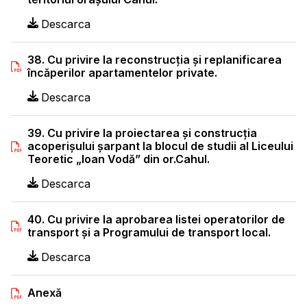
Descarca
38. Cu privire la reconstrucţia şi replanificarea
încăperilor apartamentelor private.
Descarca
39. Cu privire la proiectarea şi construcţia
acoperişului şarpant la blocul de studii al Liceului
Teoretic „Ioan Vodă” din or.Cahul.
Descarca
40. Cu privire la aprobarea listei operatorilor de
transport şi a Programului de transport local.
Descarca
Anexă