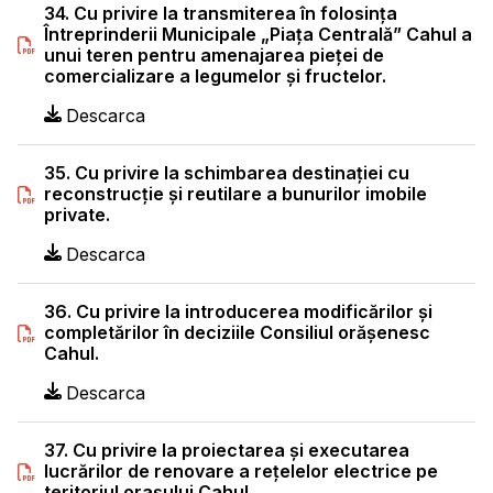
34. Cu privire la transmiterea în folosinţa
Întreprinderii Municipale „Piaţa Centrală” Cahul a
unui teren pentru amenajarea pieţei de
comercializare a legumelor şi fructelor.
Descarca
35. Cu privire la schimbarea destinaţiei cu
reconstrucţie şi reutilare a bunurilor imobile
private.
Descarca
36. Cu privire la introducerea modificărilor şi
completărilor în deciziile Consiliul orăşenesc
Cahul.
Descarca
37. Cu privire la proiectarea şi executarea
lucrărilor de renovare a reţelelor electrice pe
teritoriul oraşului Cahul.