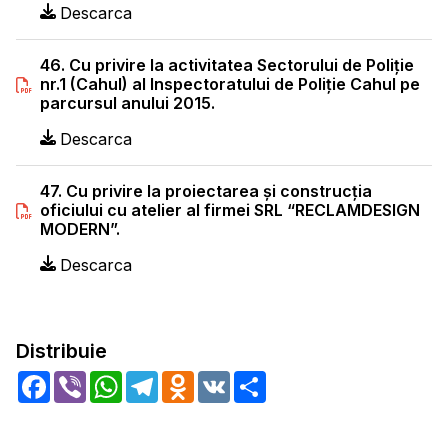
Descarca
46. Cu privire la activitatea Sectorului de Poliţie
nr.1 (Cahul) al Inspectoratului de Poliţie Cahul pe
parcursul anului 2015.
Descarca
47. Cu privire la proiectarea şi construcţia
oficiului cu atelier al firmei SRL “RECLAMDESIGN
MODERN”.
Descarca
Distribuie
Facebook
Viber
WhatsApp
Telegram
Odnoklassniki
VK
Share