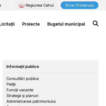
e
Regiunea Cahul
Scrie Primarului
Licitații
Proiecte
Bugetul municipal
Informații publice
Consultări publice
Petiții
Funcții vacante
Strategii și planuri
Administrarea patrimoniului