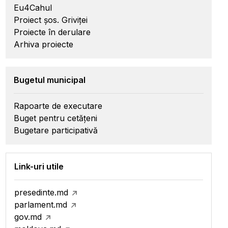
Eu4Cahul
Proiect șos. Griviței
Proiecte în derulare
Arhiva proiecte
Bugetul municipal
Rapoarte de executare
Buget pentru cetățeni
Bugetare participativă
Link-uri utile
presedinte.md
parlament.md
gov.md