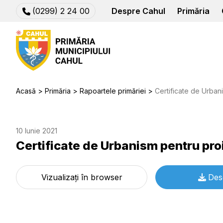
(0299) 2 24 00
Despre Cahul
Primăria
Acasă
Primăria
Rapoartele primăriei
Certificate de Urban
10 Iunie 2021
Certificate de Urbanism pentru pro
Vizualizați în browser
Des