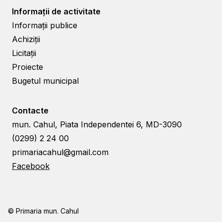
Informații de activitate
Informații publice
Achiziții
Licitații
Proiecte
Bugetul municipal
Contacte
mun. Cahul, Piata Independentei 6, MD-3090
(0299) 2 24 00
primariacahul@gmail.com
Facebook
© Primaria mun. Cahul