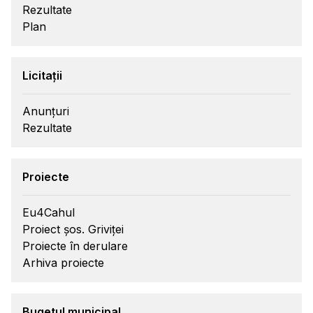
Rezultate
Plan
Licitații
Anunțuri
Rezultate
Proiecte
Eu4Cahul
Proiect șos. Griviței
Proiecte în derulare
Arhiva proiecte
Bugetul municipal