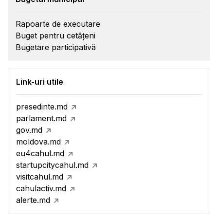
Rapoarte de executare
Buget pentru cetățeni
Bugetare participativă
Link-uri utile
presedinte.md
parlament.md
gov.md
moldova.md
eu4cahul.md
startupcitycahul.md
visitcahul.md
cahulactiv.md
alerte.md