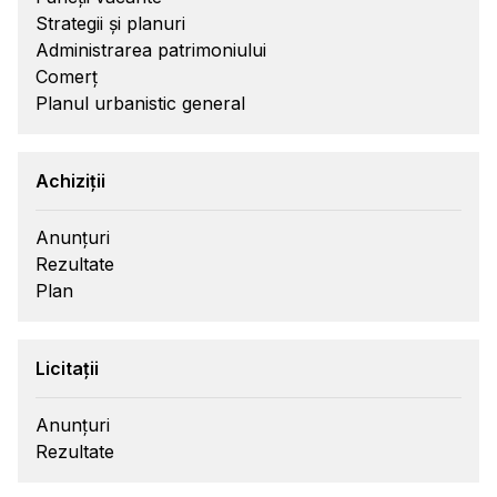
Strategii și planuri
Administrarea patrimoniului
Comerț
Planul urbanistic general
Achiziții
Anunțuri
Rezultate
Plan
Licitații
Anunțuri
Rezultate