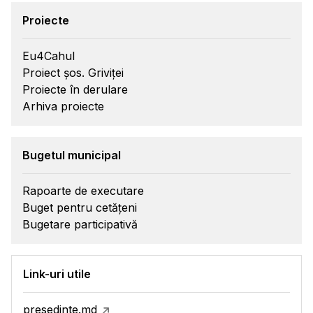
Proiecte
Eu4Cahul
Proiect șos. Griviței
Proiecte în derulare
Arhiva proiecte
Bugetul municipal
Rapoarte de executare
Buget pentru cetățeni
Bugetare participativă
Link-uri utile
presedinte.md