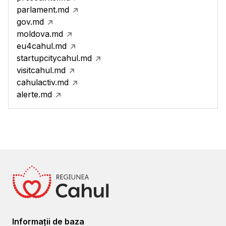
parlament.md
gov.md
moldova.md
eu4cahul.md
startupcitycahul.md
visitcahul.md
cahulactiv.md
alerte.md
Informații de baza