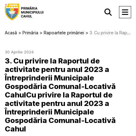
Acasă
Primăria
Rapoartele primăriei
3. Cu privire la Raportul de activitate pentru anul 2023 a Întreprinderii Municipale Gospodăria Comunal-Locativă CahulCu privire la Raportul de activitate pentru anul 2023 a Întreprinderii Municipale Gospodăria Comunal-Locativă Cahul
30 Aprilie 2024
3. Cu privire la Raportul de
activitate pentru anul 2023 a
Întreprinderii Municipale
Gospodăria Comunal-Locativă
CahulCu privire la Raportul de
activitate pentru anul 2023 a
Întreprinderii Municipale
Gospodăria Comunal-Locativă
Cahul