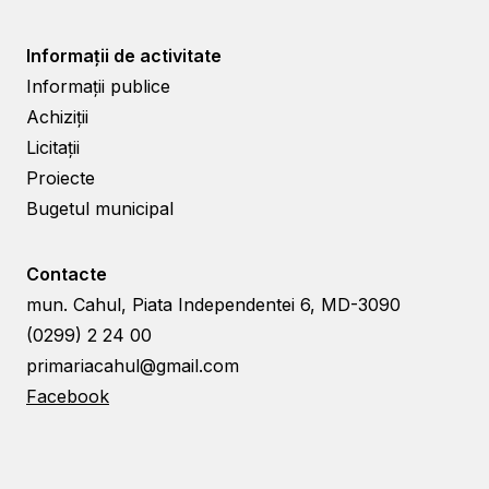
Informații de activitate
Informații publice
Achiziții
Licitații
Proiecte
Bugetul municipal
Contacte
mun. Cahul, Piata Independentei 6, MD-3090
(0299) 2 24 00
primariacahul@gmail.com
Facebook