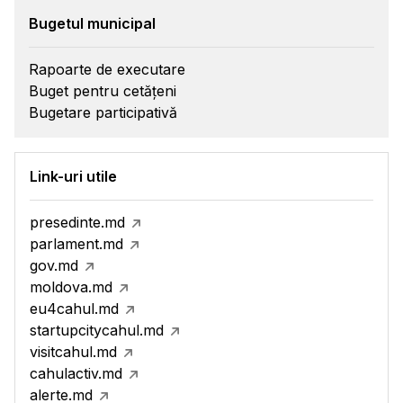
Bugetul municipal
Rapoarte de executare
Buget pentru cetățeni
Bugetare participativă
Link-uri utile
presedinte.md
parlament.md
gov.md
moldova.md
eu4cahul.md
startupcitycahul.md
visitcahul.md
cahulactiv.md
alerte.md