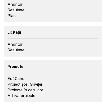
Anunțuri
Rezultate
Plan
Licitații
Anunțuri
Rezultate
Proiecte
Eu4Cahul
Proiect șos. Griviței
Proiecte în derulare
Arhiva proiecte