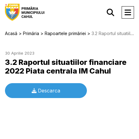
Acasă
Primăria
Rapoartele primăriei
3.2 Raportul situatiilor financiare 2022 Piata centrala IM Cahul
30 Aprilie 2023
3.2 Raportul situatiilor financiare
2022 Piata centrala IM Cahul
Descarca