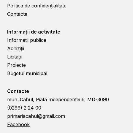
Politica de confidențialitate
Contacte
Informații de activitate
Informații publice
Achiziții
Licitații
Proiecte
Bugetul municipal
Contacte
mun. Cahul, Piata Independentei 6, MD-3090
(0299) 2 24 00
primariacahul@gmail.com
Facebook