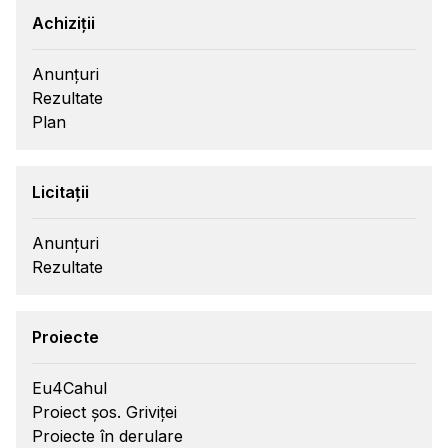
Achiziții
Anunțuri
Rezultate
Plan
Licitații
Anunțuri
Rezultate
Proiecte
Eu4Cahul
Proiect șos. Griviței
Proiecte în derulare