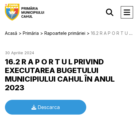
Acasă
Primăria
Rapoartele primăriei
16.2 R A P O R T U L PRIVIND EXECUTAREA BUGETULUI MUNICIPIULUI CAHUL ÎN ANUL 2023
30 Aprilie 2024
16.2 R A P O R T U L PRIVIND
EXECUTAREA BUGETULUI
MUNICIPIULUI CAHUL ÎN ANUL
2023
Descarca