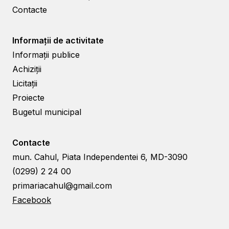
Contacte
Informații de activitate
Informații publice
Achiziții
Licitații
Proiecte
Bugetul municipal
Contacte
mun. Cahul, Piata Independentei 6, MD-3090
(0299) 2 24 00
primariacahul@gmail.com
Facebook