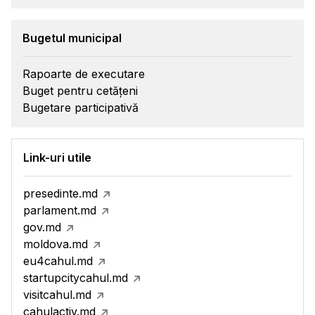
Bugetul municipal
Rapoarte de executare
Buget pentru cetățeni
Bugetare participativă
Link-uri utile
presedinte.md
parlament.md
gov.md
moldova.md
eu4cahul.md
startupcitycahul.md
visitcahul.md
cahulactiv.md