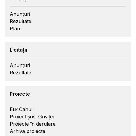
Anunțuri
Rezultate
Plan
Licitații
Anunțuri
Rezultate
Proiecte
Eu4Cahul
Proiect șos. Griviței
Proiecte în derulare
Arhiva proiecte