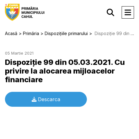
Acasă
Primăria
Dispozițiile primarului
Dispoziție 99 din 05.03.2021. Cu privire la alocarea mijloacelor financiare
05 Martie 2021
Dispoziție 99 din 05.03.2021. Cu
privire la alocarea mijloacelor
financiare
Descarca