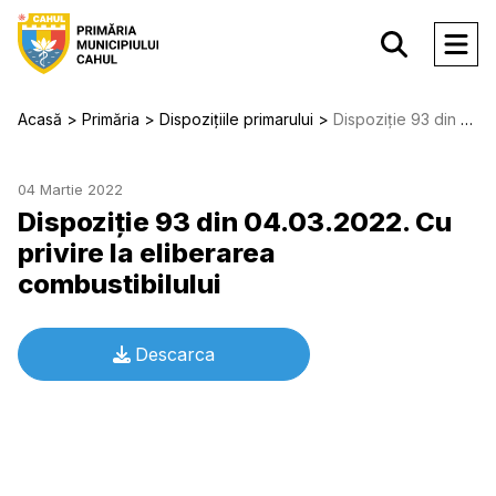
Acasă
Primăria
Dispozițiile primarului
Dispoziție 93 din 04.03.2022. Cu privire la eliberarea combustibilului
04 Martie 2022
Dispoziție 93 din 04.03.2022. Cu
privire la eliberarea
combustibilului
Descarca