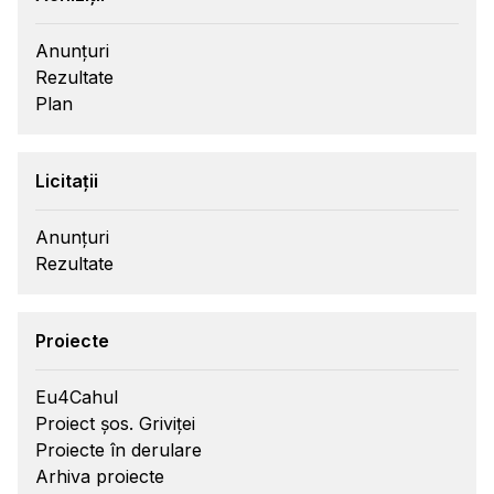
Anunțuri
Rezultate
Plan
Licitații
Anunțuri
Rezultate
Proiecte
Eu4Cahul
Proiect șos. Griviței
Proiecte în derulare
Arhiva proiecte