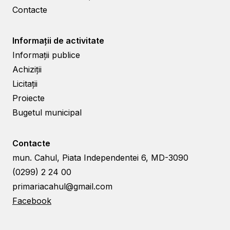
Contacte
Informații de activitate
Informații publice
Achiziții
Licitații
Proiecte
Bugetul municipal
Contacte
mun. Cahul, Piata Independentei 6, MD-3090
(0299) 2 24 00
primariacahul@gmail.com
Facebook