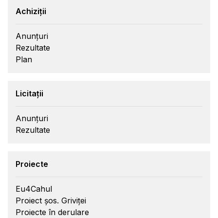
Achiziții
Anunțuri
Rezultate
Plan
Licitații
Anunțuri
Rezultate
Proiecte
Eu4Cahul
Proiect șos. Griviței
Proiecte în derulare