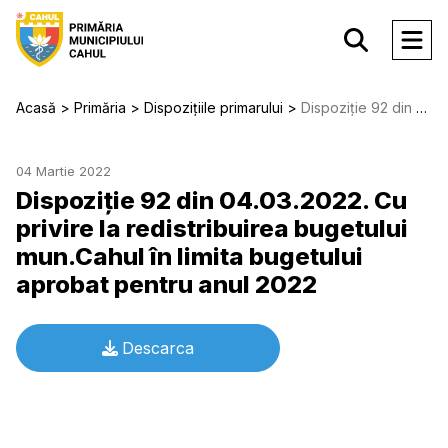
Acasă
Primăria
Dispozițiile primarului
Dispoziție 92 din 04.03.2022. Cu privire la redistribuirea bugetului mun.Cahul în limita bugetului aprobat pentru anul 2022
04 Martie 2022
Dispoziție 92 din 04.03.2022. Cu
privire la redistribuirea bugetului
mun.Cahul în limita bugetului
aprobat pentru anul 2022
Descarca