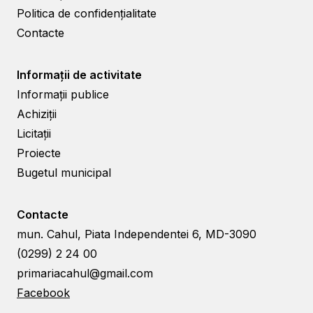
Politica de confidențialitate
Contacte
Informații de activitate
Informații publice
Achiziții
Licitații
Proiecte
Bugetul municipal
Contacte
mun. Cahul, Piata Independentei 6, MD-3090
(0299) 2 24 00
primariacahul@gmail.com
Facebook