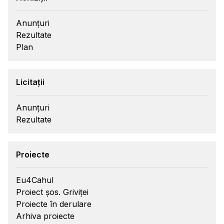
Anunțuri
Rezultate
Plan
Licitații
Anunțuri
Rezultate
Proiecte
Eu4Cahul
Proiect șos. Griviței
Proiecte în derulare
Arhiva proiecte