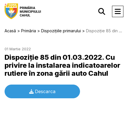
Acasă
Primăria
Dispozițiile primarului
Dispoziție 85 din 01.03.2022. Cu privire la instalarea indicatoarelor rutiere în zona gării auto Cahul
01 Martie 2022
Dispoziție 85 din 01.03.2022. Cu
privire la instalarea indicatoarelor
rutiere în zona gării auto Cahul
Descarca