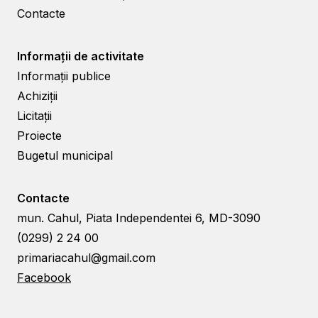
Contacte
Informații de activitate
Informații publice
Achiziții
Licitații
Proiecte
Bugetul municipal
Contacte
mun. Cahul, Piata Independentei 6, MD-3090
(0299) 2 24 00
primariacahul@gmail.com
Facebook