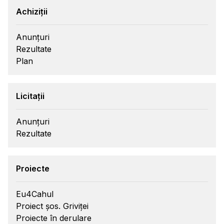
Achiziții
Anunțuri
Rezultate
Plan
Licitații
Anunțuri
Rezultate
Proiecte
Eu4Cahul
Proiect șos. Griviței
Proiecte în derulare