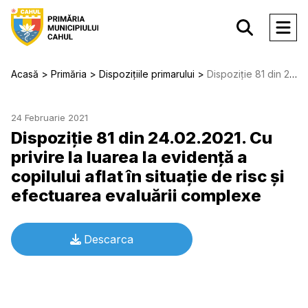
Acasă
Primăria
Dispozițiile primarului
Dispoziție 81 din 24.02.2021. Cu privire la luarea la evidenţă a copilului aflat în situaţie de risc şi efectuarea evaluării complexe
24 Februarie 2021
Dispoziție 81 din 24.02.2021. Cu
privire la luarea la evidenţă a
copilului aflat în situaţie de risc şi
efectuarea evaluării complexe
Descarca