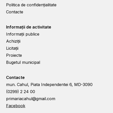
Politica de confidențialitate
Contacte
Informații de activitate
Informații publice
Achiziții
Licitații
Proiecte
Bugetul municipal
Contacte
mun. Cahul, Piata Independentei 6, MD-3090
(0299) 2 24 00
primariacahul@gmail.com
Facebook