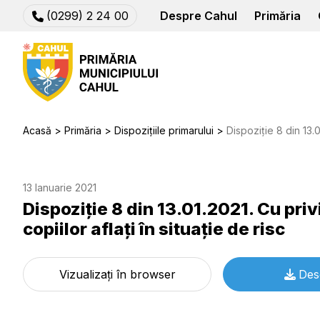
(0299) 2 24 00
Despre Cahul
Primăria
Acasă
Primăria
Dispozițiile primarului
Dispoziție 8 din 13.01.2021. Cu priv
13 Ianuarie 2021
Dispoziție 8 din 13.01.2021. Cu priv
copiilor aflaţi în situaţie de risc
Vizualizați în browser
Des