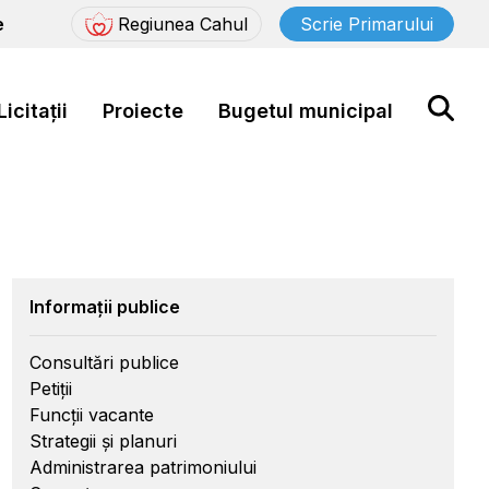
e
Regiunea Cahul
Scrie Primarului
Licitații
Proiecte
Bugetul municipal
Informații publice
Consultări publice
Petiții
Funcții vacante
Strategii și planuri
Administrarea patrimoniului