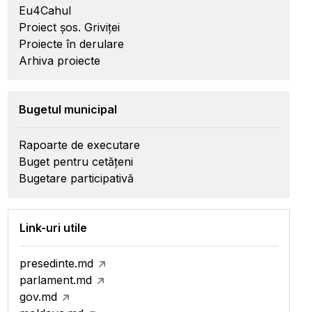
Eu4Cahul
Proiect șos. Griviței
Proiecte în derulare
Arhiva proiecte
Bugetul municipal
Rapoarte de executare
Buget pentru cetățeni
Bugetare participativă
Link-uri utile
presedinte.md
parlament.md
gov.md