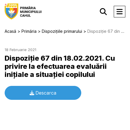
Acasă
Primăria
Dispozițiile primarului
Dispoziție 67 din 18.02.2021. Cu privire la efectuarea evaluării iniţiale a situaţiei copilului
18 Februarie 2021
Dispoziție 67 din 18.02.2021. Cu
privire la efectuarea evaluării
iniţiale a situaţiei copilului
Descarca