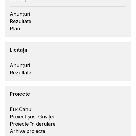
Anunțuri
Rezultate
Plan
Licitații
Anunțuri
Rezultate
Proiecte
Eu4Cahul
Proiect șos. Griviței
Proiecte în derulare
Arhiva proiecte