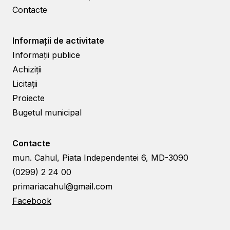
Contacte
Informații de activitate
Informații publice
Achiziții
Licitații
Proiecte
Bugetul municipal
Contacte
mun. Cahul, Piata Independentei 6, MD-3090
(0299) 2 24 00
primariacahul@gmail.com
Facebook