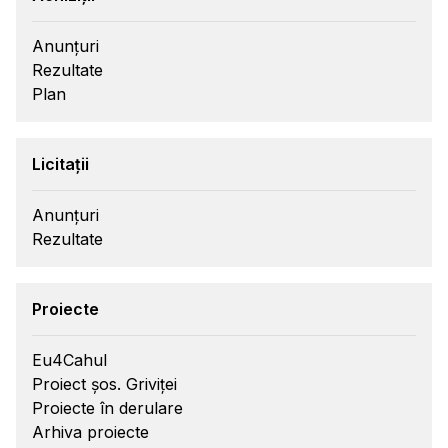
Anunțuri
Rezultate
Plan
Licitații
Anunțuri
Rezultate
Proiecte
Eu4Cahul
Proiect șos. Griviței
Proiecte în derulare
Arhiva proiecte