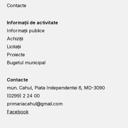
Contacte
Informații de activitate
Informații publice
Achiziții
Licitații
Proiecte
Bugetul municipal
Contacte
mun. Cahul, Piata Independentei 6, MD-3090
(0299) 2 24 00
primariacahul@gmail.com
Facebook