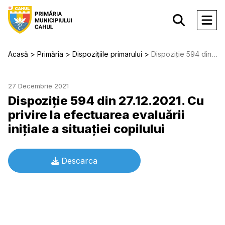
Acasă
Primăria
Dispozițiile primarului
Dispoziție 594 din 27.12.2021. Cu privire la efectuarea evaluării iniţiale a situaţiei copilului
27 Decembrie 2021
Dispoziție 594 din 27.12.2021. Cu
privire la efectuarea evaluării
iniţiale a situaţiei copilului
Descarca