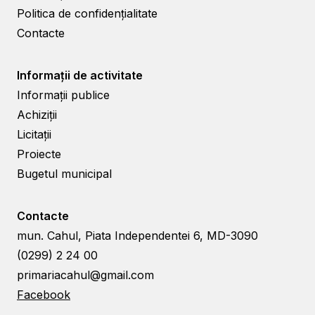
Politica de confidențialitate
Contacte
Informații de activitate
Informații publice
Achiziții
Licitații
Proiecte
Bugetul municipal
Contacte
mun. Cahul, Piata Independentei 6, MD-3090
(0299) 2 24 00
primariacahul@gmail.com
Facebook