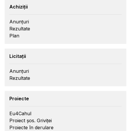
Achiziții
Anunțuri
Rezultate
Plan
Licitații
Anunțuri
Rezultate
Proiecte
Eu4Cahul
Proiect șos. Griviței
Proiecte în derulare