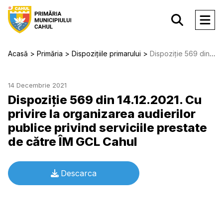
Acasă
Primăria
Dispozițiile primarului
Dispoziție 569 din 14.12.2021. Cu privire la organizarea audierilor publice privind serviciile prestate de către ÎM GCL Cahul
14 Decembrie 2021
Dispoziție 569 din 14.12.2021. Cu
privire la organizarea audierilor
publice privind serviciile prestate
de către ÎM GCL Cahul
Descarca