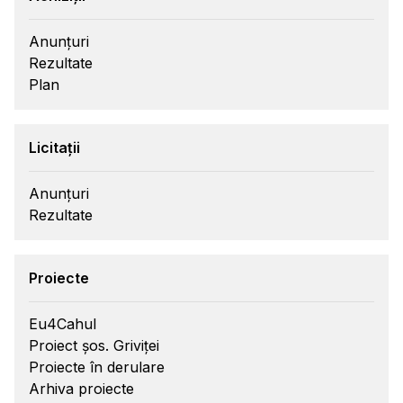
Anunțuri
Rezultate
Plan
Licitații
Anunțuri
Rezultate
Proiecte
Eu4Cahul
Proiect șos. Griviței
Proiecte în derulare
Arhiva proiecte