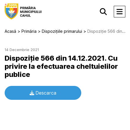
Acasă
Primăria
Dispozițiile primarului
Dispoziție 566 din 14.12.2021. Cu privire la efectuarea cheltuielilor publice
14 Decembrie 2021
Dispoziție 566 din 14.12.2021. Cu
privire la efectuarea cheltuielilor
publice
Descarca