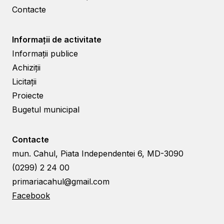
Contacte
Informații de activitate
Informații publice
Achiziții
Licitații
Proiecte
Bugetul municipal
Contacte
mun. Cahul, Piata Independentei 6, MD-3090
(0299) 2 24 00
primariacahul@gmail.com
Facebook