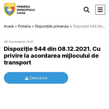
Acasă
Primăria
Dispozițiile primarului
Dispoziție 544 din 08.12.2021. Cu privire la acordarea mijlocului de transport
08 Decembrie 2021
Dispoziție 544 din 08.12.2021. Cu
privire la acordarea mijlocului de
transport
Descarca