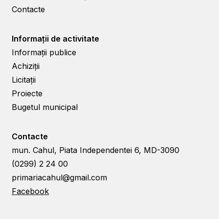
Contacte
Informații de activitate
Informații publice
Achiziții
Licitații
Proiecte
Bugetul municipal
Contacte
mun. Cahul, Piata Independentei 6, MD-3090
(0299) 2 24 00
primariacahul@gmail.com
Facebook