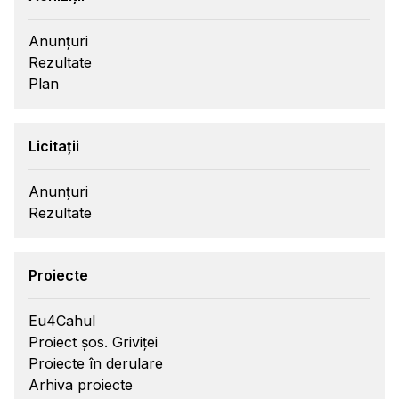
Anunțuri
Rezultate
Plan
Licitații
Anunțuri
Rezultate
Proiecte
Eu4Cahul
Proiect șos. Griviței
Proiecte în derulare
Arhiva proiecte