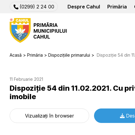
(0299) 2 24 00
Despre Cahul
Primăria
Acasă
Primăria
Dispozițiile primarului
Dispoziție 54 din 11.02.202
11 Februarie 2021
Dispoziție 54 din 11.02.2021. Cu pr
imobile
Vizualizați în browser
Des