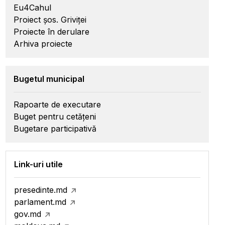
Eu4Cahul
Proiect șos. Griviței
Proiecte în derulare
Arhiva proiecte
Bugetul municipal
Rapoarte de executare
Buget pentru cetățeni
Bugetare participativă
Link-uri utile
presedinte.md
parlament.md
gov.md