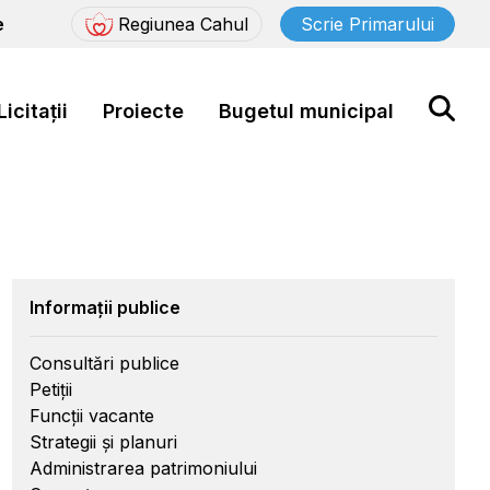
e
Regiunea Cahul
Scrie Primarului
Licitații
Proiecte
Bugetul municipal
Informații publice
Consultări publice
Petiții
Funcții vacante
Strategii și planuri
Administrarea patrimoniului