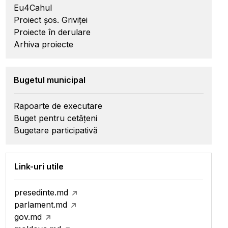
Eu4Cahul
Proiect șos. Griviței
Proiecte în derulare
Arhiva proiecte
Bugetul municipal
Rapoarte de executare
Buget pentru cetățeni
Bugetare participativă
Link-uri utile
presedinte.md
parlament.md
gov.md