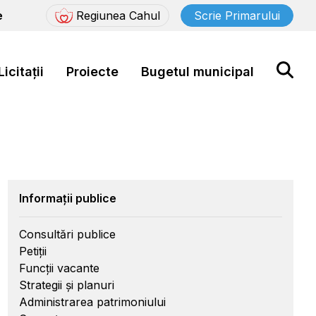
e
Regiunea Cahul
Scrie Primarului
Licitații
Proiecte
Bugetul municipal
Informații publice
Consultări publice
Petiții
Funcții vacante
Strategii și planuri
Administrarea patrimoniului