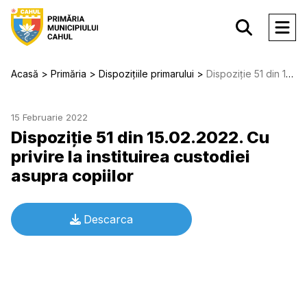
Acasă
Primăria
Dispozițiile primarului
Dispoziție 51 din 15.02.2022. Cu privire la instituirea custodiei asupra copiilor
15 Februarie 2022
Dispoziție 51 din 15.02.2022. Cu
privire la instituirea custodiei
asupra copiilor
Descarca