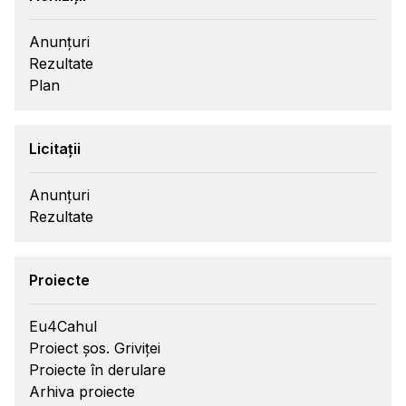
Anunțuri
Rezultate
Plan
Licitații
Anunțuri
Rezultate
Proiecte
Eu4Cahul
Proiect șos. Griviței
Proiecte în derulare
Arhiva proiecte