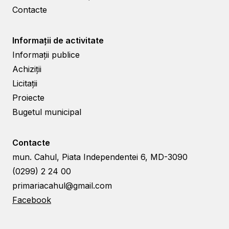
Contacte
Informații de activitate
Informații publice
Achiziții
Licitații
Proiecte
Bugetul municipal
Contacte
mun. Cahul, Piata Independentei 6, MD-3090
(0299) 2 24 00
primariacahul@gmail.com
Facebook