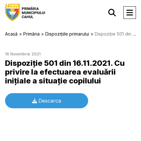
Acasă
Primăria
Dispozițiile primarului
Dispoziție 501 din 16.11.2021. Cu privire la efectuarea evaluării iniţiale a situaţie copilului
16 Noiembrie 2021
Dispoziție 501 din 16.11.2021. Cu
privire la efectuarea evaluării
iniţiale a situaţie copilului
Descarca