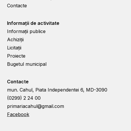
Contacte
Informații de activitate
Informații publice
Achiziții
Licitații
Proiecte
Bugetul municipal
Contacte
mun. Cahul, Piata Independentei 6, MD-3090
(0299) 2 24 00
primariacahul@gmail.com
Facebook