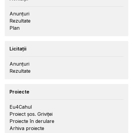
Anunțuri
Rezultate
Plan
Licitații
Anunțuri
Rezultate
Proiecte
Eu4Cahul
Proiect șos. Griviței
Proiecte în derulare
Arhiva proiecte