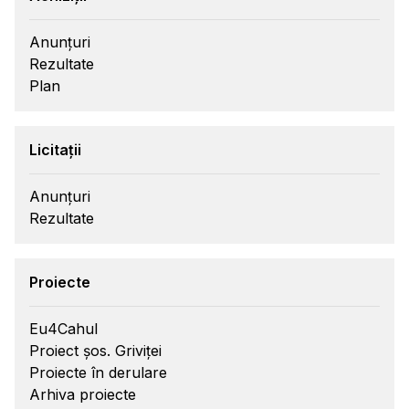
Anunțuri
Rezultate
Plan
Licitații
Anunțuri
Rezultate
Proiecte
Eu4Cahul
Proiect șos. Griviței
Proiecte în derulare
Arhiva proiecte