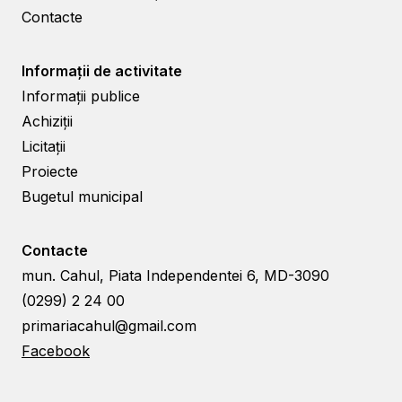
Contacte
Informații de activitate
Informații publice
Achiziții
Licitații
Proiecte
Bugetul municipal
Contacte
mun. Cahul, Piata Independentei 6, MD-3090
(0299) 2 24 00
primariacahul@gmail.com
Facebook