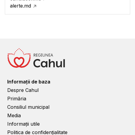
alerte.md
Informații de baza
Despre Cahul
Primăria
Consiliul municipal
Media
Informații utile
Politica de confidențialitate