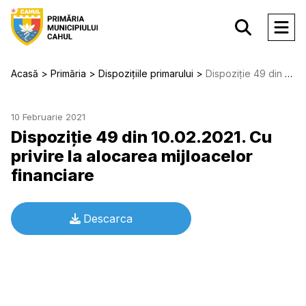
Acasă
Primăria
Dispozițiile primarului
Dispoziție 49 din 10.02.2021. Cu privire la alocarea mijloacelor financiare
10 Februarie 2021
Dispoziție 49 din 10.02.2021. Cu
privire la alocarea mijloacelor
financiare
Descarca