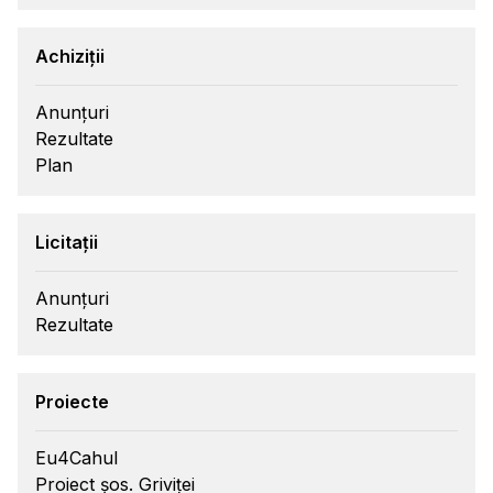
Achiziții
Anunțuri
Rezultate
Plan
Licitații
Anunțuri
Rezultate
Proiecte
Eu4Cahul
Proiect șos. Griviței