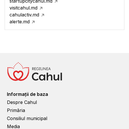
startupcitycahul.md
visitcahul.md
cahulactiv.md
alerte.md
Informații de baza
Despre Cahul
Primăria
Consiliul municipal
Media