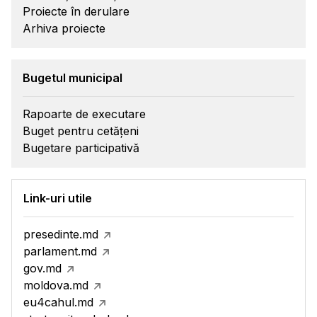
Proiecte în derulare
Arhiva proiecte
Bugetul municipal
Rapoarte de executare
Buget pentru cetățeni
Bugetare participativă
Link-uri utile
presedinte.md
parlament.md
gov.md
moldova.md
eu4cahul.md