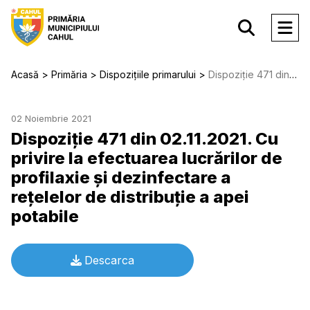
Acasă
Primăria
Dispozițiile primarului
Dispoziție 471 din 02.11.2021. Cu privire la efectuarea lucrărilor de profilaxie şi dezinfectare a reţelelor de distribuţie a apei potabile
02 Noiembrie 2021
Dispoziție 471 din 02.11.2021. Cu
privire la efectuarea lucrărilor de
profilaxie şi dezinfectare a
reţelelor de distribuţie a apei
potabile
Descarca