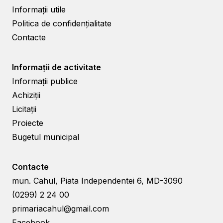
Informații utile
Politica de confidențialitate
Contacte
Informații de activitate
Informații publice
Achiziții
Licitații
Proiecte
Bugetul municipal
Contacte
mun. Cahul, Piata Independentei 6, MD-3090
(0299) 2 24 00
primariacahul@gmail.com
Facebook