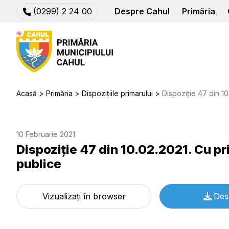
(0299) 2 24 00
Despre Cahul
Primăria
Acasă
Primăria
Dispozițiile primarului
Dispoziție 47 din 10.02.20
10 Februarie 2021
Dispoziție 47 din 10.02.2021. Cu pri
publice
Vizualizați în browser
Des