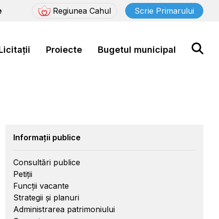
e
Regiunea Cahul
Scrie Primarului
Licitații
Proiecte
Bugetul municipal
Informații publice
Consultări publice
Petiții
Funcții vacante
Strategii și planuri
Administrarea patrimoniului