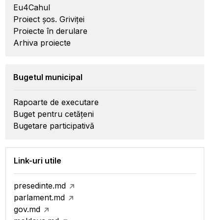
Eu4Cahul
Proiect șos. Griviței
Proiecte în derulare
Arhiva proiecte
Bugetul municipal
Rapoarte de executare
Buget pentru cetățeni
Bugetare participativă
Link-uri utile
presedinte.md
parlament.md
gov.md